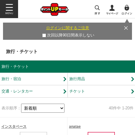
ログインに関するご注意
次回以降90日間表示しない
旅行・チケット
旅行・チケット
旅行・宿泊
旅行用品
交通・レンタカー
チケット
表示順序：
40
件中 1-20件
インスタベース
anatae