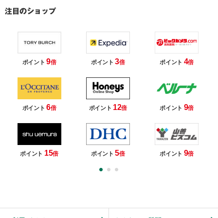
9
3
4
ポイント
倍
ポイント
倍
ポイント
倍
6
12
9
ポイント
倍
ポイント
倍
ポイント
倍
15
5
9
ポイント
倍
ポイント
倍
ポイント
倍