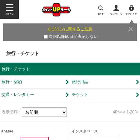
ログインに関するご注意
次回以降90日間表示しない
旅行・チケット
旅行・チケット
旅行・宿泊
旅行用品
交通・レンタカー
チケット
表示順序：
40
件中 1-20件
anatae
インスタベース