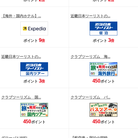
ポイント
倍
ポイント
倍
【海外・国内ホテル】...
近畿日本ツーリストの...
9
3
ポイント
倍
ポイント
倍
近畿日本ツーリストの...
クラブツーリズム 海...
3
450
ポイント
倍
ポイント
クラブツーリズム 国...
クラブツーリズム バ...
450
450
ポイント
ポイント