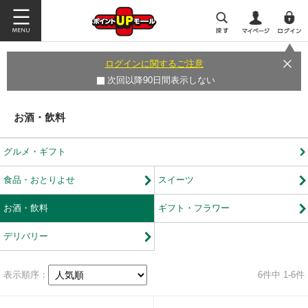
ログインに関するご注意
次回以降90日間表示しない
お酒・飲料
グルメ・ギフト
食品・おとりよせ
スイーツ
お酒・飲料
ギフト・フラワー
デリバリー
表示順序：
6
件中 1-6件