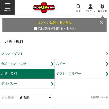
ログインに関するご注意
次回以降90日間表示しない
お酒・飲料
グルメ・ギフト
食品・おとりよせ
スイーツ
お酒・飲料
ギフト・フラワー
デリバリー
表示順序：
6
件中 1-6件