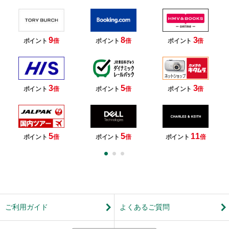
9
8
3
ポイント
倍
ポイント
倍
ポイント
倍
3
5
3
ポイント
倍
ポイント
倍
ポイント
倍
5
5
11
ポイント
倍
ポイント
倍
ポイント
倍
ご利用ガイド
よくあるご質問