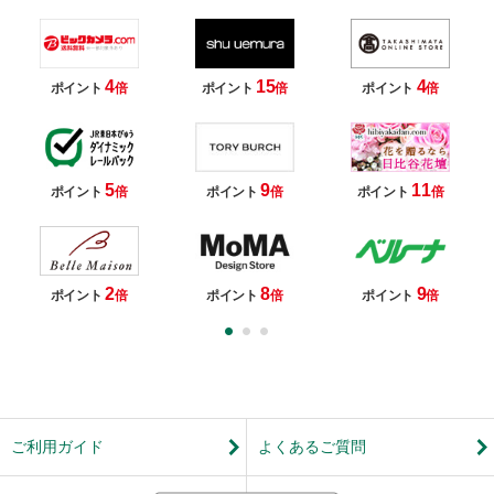
4
15
4
ポイント
倍
ポイント
倍
ポイント
倍
5
9
11
ポイント
倍
ポイント
倍
ポイント
倍
2
8
9
ポイント
倍
ポイント
倍
ポイント
倍
ご利用ガイド
よくあるご質問