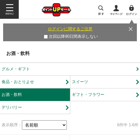
ログインに関するご注意
次回以降90日間表示しない
お酒・飲料
グルメ・ギフト
食品・おとりよせ
スイーツ
お酒・飲料
ギフト・フラワー
デリバリー
表示順序：
6
件中 1-6件