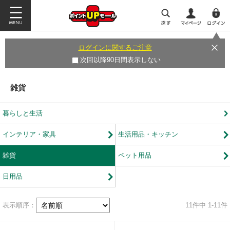
ログインに関するご注意
次回以降90日間表示しない
雑貨
暮らしと生活
インテリア・家具
生活用品・キッチン
雑貨
ペット用品
日用品
表示順序：
11
件中 1-11件