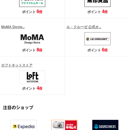
6
4
ポイント
倍
ポイント
倍
MoMA Desig...
ル・クルーゼ 公式オ...
8
6
ポイント
倍
ポイント
倍
ロフトネットストア
4
ポイント
倍