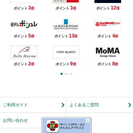
3
3
12
ポイント
倍
ポイント
倍
ポイント
倍
5
13
4
ポイント
倍
ポイント
倍
ポイント
倍
2
9
8
ポイント
倍
ポイント
倍
ポイント
倍
ご利用ガイド
よくあるご質問
お問い合わせ