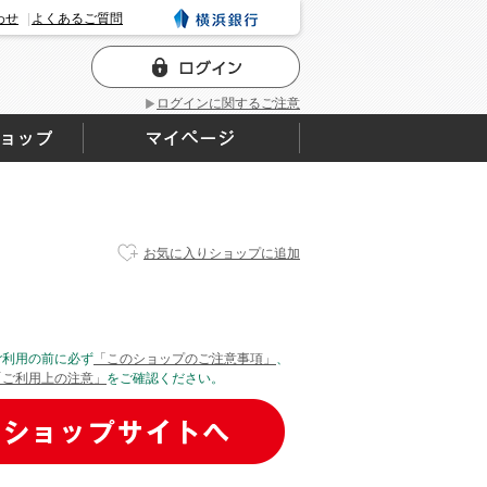
わせ
よくあるご質問
ログインに関するご注意
お気に入りショップに追加
ご利用の前に必ず
「このショップのご注意事項」
、
「ご利用上の注意」
をご確認ください。