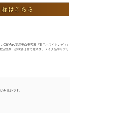
タミンC配合の薬用美白美容液『薬用ホワイトレディ』
面活性剤、鉱物油は全て無添加。メイク品やサプリ
与の対象外です。