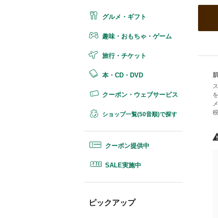
グルメ・ギフト
趣味・おもちゃ・ゲーム
旅行・チケット
本・CD・DVD
クーポン・ウェブサービス
税
ショップ一覧(50音順)で探す
クーポン提供中
SALE実施中
ピックアップ