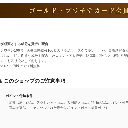
肌が必要とする成分を贅沢に配合。
スクワラン100％・天然由来成分100％の『高品位「スクワラン」』や、高濃度ビ
をはじめ、肌に良質な成分を配合したスキンケアを販売。防腐剤パラベン、石油系界
メントも取り扱いしております。
込4,500円以上で送料無料。
このショップのご注意事項
ポイント付与条件
・定期お届け商品、アウトレット商品、共同購入商品、特価商品はポイント付
・商品を返品、キャンセルされた場合はポイント付与の対象外です。