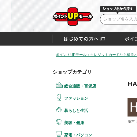
ポイントUPモール：クレジットカードなら横浜
ショップカテゴリ
HA
総合通販・百貨店
ファッション
暮らしと生活
※本
美容・健康
家電・パソコン