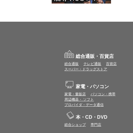
総合通販・百貨店
総合通販
テレビ通販
百貨店
スーパー・ドラッグストア
家電・パソコン
家電・量販店
パソコン・携帯
周辺機器・ ソフト
プロバイダ・データ通信
本・CD・DVD
総合ショップ
専門店