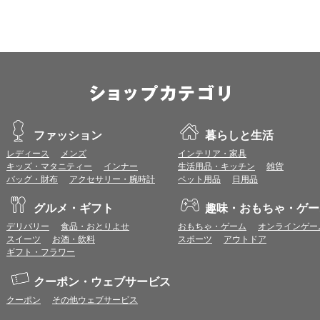
ます。
※推奨以外のブラウザや、推奨以前のバージョンのブラウザをご利用の場合
すので、推奨ブラウザでのご利用をお願いいたします。
＜CookieやJavaScriptについて＞
本サービスではCookieとJavaScriptの機能を使用している為、CookieとJa
ポイント付与につきまして
ワールドプレゼントのポイント通常1倍分に加え、上乗せとなる1〜19倍分の
ントとして付与いたします。
ファッション
暮らしと生活
プレミアムポイント付与の対象は、商品代金のみ（税・送料等を除く）となり
レディース
メンズ
インテリア・家具
プレミアムポイントの付与予定時期は、カードご利用代金のご請求月と異なる
キッズ・マタニティー
インナー
生活用品・キッチン
雑貨
とに異なりますので、各ショップのショップ詳細ページにてご確認ください。
バッグ・財布
アクセサリー・腕時計
ペット用品
日用品
200円のご利用につき1ポイントとして計算されるため、一部の法人カード等
が異なる場合があります。
グルメ・ギフト
趣味・おもちゃ・ゲー
対象サイトにアクセス後、カード決済前に別サイトにアクセスした場合は、ポ
商品購入後、購入内容等に変更があった場合は、プレミアムポイント付与の対
デリバリー
食品・おとりよせ
おもちゃ・ゲーム
オンラインゲー
商品をキャンセル・返品した場合は、プレミアムポイント付与の対象となりま
スイーツ
お酒・飲料
スポーツ
アウトドア
同一ショップで複数回ご利用される場合は、1回のご利用ごとにポイントUPモ
ギフト・フラワー
プレミアムポイントはワールドプレゼントのポイントとして景品等に交換でき
一部対象外となるサービスがあります。
クーポン・ウェブサービス
ワールドプレゼントのお問合せの際は各ショップが発行する注文番号等が必要
クーポン
その他ウェブサービス
に届く注文番号等の記載のあるメールを必ず保管してください。
各ショップのアプリ上で購入した場合はポイントUPの対象外となります。