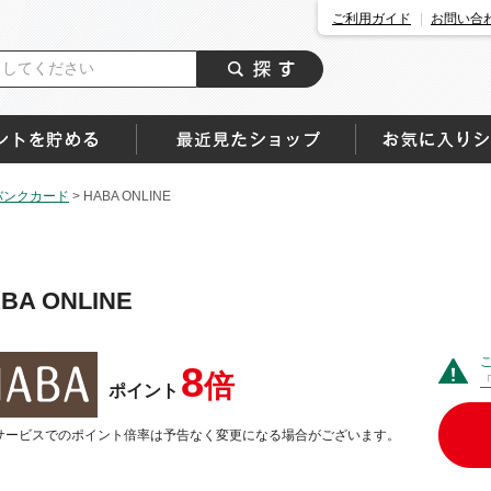
ご利用ガイド
お問い合
バンクカード
>
HABA ONLINE
BA ONLINE
8
倍
ポイント
サービスでのポイント倍率は予告なく変更になる場合がございます。