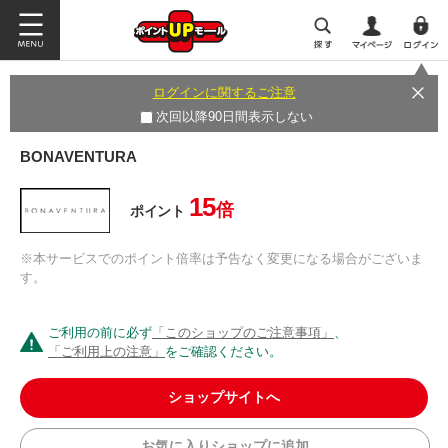
ログインに関するご注意
次回以降90日間表示しない
BONAVENTURA
15
倍
ポイント
※本サービスでのポイント倍率は予告なく変更になる場合がございま
す。
ご利用の前に必ず
「このショップのご注意事項」
、
「ご利用上の注意」
をご確認ください。
ショップサイトへ
お気に入りショップに追加