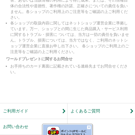
害、あるいは当該情報の利用により得た成果、または、その情報自
体の合法性や道徳性、著作権の許諾、正確さについての責任を負い
ません。各ショップのご利用上のご注意等をご確認の上ご利用くだ
さい。
各ショップの取扱内容に関してはネットショップ運営企業に準拠し
ています。万一、ショップとの間に生じた商品購入・サービス利用
に関するトラブル・損害に ついては、当方は一切の責任を負いませ
ん。トラブル、損害については、当方ではなく、ご利用のネットシ
ョップ運営企業に直接お申し出下さい。 各ショップのご利用上のご
注意等をご確認の上ご利用ください。
ワールドプレゼントに関するお問合せ
お手持ちのカード裏面に記載されている連絡先までお問合せくださ
い。
ご利用ガイド
よくあるご質問
お問い合わせ