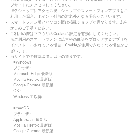
プサイトにアクセスしてください。
※各ショップにアクセス後、ショップのスマートフォンアプリをご
利用した場合、ポイント付与の対象外となる場合がございます。
スマートフォン版とパソコン版は掲載ショップが異なります。あら
かじめご了承ください。
ご利用の際はブラウザのCookieの設定を有効にしてください。
※ご利用のスマートフォンに広告や画像等をブロックするアプリを
インストールされている場合、Cookieが使用できなくなる場合がご
ざいます。
当サイトでの推奨環境は以下の通りです。
■Windows
ブラウザ：
Microsoft Edge 最新版
Mozilla Firefox 最新版
Google Chrome 最新版
OS：
Windows 11以降
■macOS
ブラウザ：
Apple Safari 最新版
Mozilla Firefox 最新版
Google Chrome 最新版