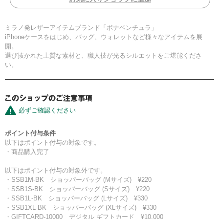
ミラノ発レザーアイテムブランド「ボナベンチュラ」
iPhoneケースをはじめ、バッグ、ウォレットなど様々なアイテムを展
開。
選び抜かれた上質な素材と、職人技が光るシルエットをご堪能くださ
い。
必ずご確認ください
ポイント付与条件
以下はポイント付与の対象です。
・商品購入完了
以下はポイント付与の対象外です。
・SSB1M-BK ショッパーバッグ (Mサイズ) ¥220
・SSB1S-BK ショッパーバッグ (Sサイズ) ¥220
・SSB1L-BK ショッパーバッグ (Lサイズ) ¥330
・SSB1XL-BK ショッパーバッグ (XLサイズ) ¥330
・GIFTCARD-10000 デジタル ギフトカード ¥10,000