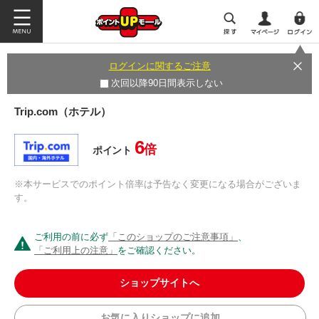
ログインに関するご注意
次回以降90日間表示しない
Trip.com（ホテル）
6
倍
ポイント
※本サービスでのポイント倍率は予告なく変更になる場合がございま
す。
ご利用の前に必ず
「このショップのご注意事項」
、
「ご利用上の注意」
をご確認ください。
ショップサイトへ
お気に入りショップに追加