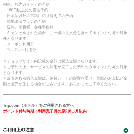
列車、観光ガイド）の予約
・180日以上先の宿泊予約
・日本語以外の言語に切り替えての予約
・現地決済プランの予約
・送料、消費税、各種手数料
・キャンセルされた場合、ご一緒の注文分も含めてポイント付与の対象
外となります。
・クーポン利用分
・Trip Coins利用分
※ショップサイト内記載の金額は税込金額となります。
※ご予約の上、サービスの利用が完了した予約のみポイント付与の対象
となります。
※反映される購入金額は、為替レートの影響を受け、実際のお支払い金
額と差異が生じる場合がございます。あらかじめご了承ください。
Trip.com（ホテル）をご利用される方へ
ポイント付与時期：利用完了月の原則8ヵ月以内