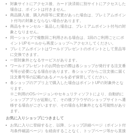
対象サイトにアクセス後、カード決済前に別サイトにアクセスした
場合は、ポイントは付きません。
商品購入後、購入内容等に変更があった場合は、プレミアムポイン
ト付与の対象とならない場合があります。
商品をキャンセル・返品した場合は、プレミアムポイント付与の対
象となりません。
同一ショップで複数回ご利用される場合は、1回のご利用ごとにポ
イントUPモールから再度ショップへアクセスしてください。
プレミアムポイントはワールドプレゼントのポイントとして景品等
に交換できます。
一部対象外となるサービスがあります。
ワールドプレゼントのお問合せの際は各ショップが発行する注文番
号等が必要になる場合があります。各ショップからご注文後に届く
注文番号等の記載のあるメールを必ず保管してください。
各ショップのアプリ上で購入した場合はポイントUPの対象外とな
ります。
※ご利用のOSバージョンやセキュリティソフトにより、自動的に
ショップアプリが起動して、その後ブラウザのショップサイトへ遷
移する場合がございますが、その場合も対象外となる可能性があり
ます。
お気に入りショップにつきまして
お気に入りに登録すると、以降、ショップ詳細ページ（ポイント付
与条件確認ページ）を経由することなく、トップページ等から直接