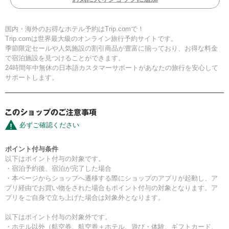
国内・海外のお得なホテル予約はTrip.comで！
Trip.comは世界最大級のオンライン旅行予約サイトです。
季節限定セールや人気施設の割引商品が豊富に揃っており、お得な料金
で宿泊施設を見つけることができます。
24時間年中無休の日本語カスタマーサポートがあなたの旅行を安心して
サポートします。
必ずご確認ください
ポイント付与条件
以下はポイント付与の対象です。
・宿泊予約後、宿泊が完了した場合
・本ページからショップへ遷移する際にショップのアプリが起動し、ア
プリ経由でお買い物をされた場合もポイント付与の対象となります。ア
プリをご自身で立ち上げた場合は対象外となります。
以下はポイント付与の対象外です。
・ホテル以外（航空券、航空券＋ホテル、遊び・体験、ギフトカード、