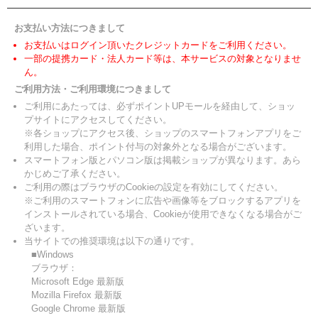
お支払い方法につきまして
お支払いはログイン頂いたクレジットカードをご利用ください。
一部の提携カード・法人カード等は、本サービスの対象となりませ
ん。
ご利用方法・ご利用環境につきまして
ご利用にあたっては、必ずポイントUPモールを経由して、ショッ
プサイトにアクセスしてください。
※各ショップにアクセス後、ショップのスマートフォンアプリをご
利用した場合、ポイント付与の対象外となる場合がございます。
スマートフォン版とパソコン版は掲載ショップが異なります。あら
かじめご了承ください。
ご利用の際はブラウザのCookieの設定を有効にしてください。
※ご利用のスマートフォンに広告や画像等をブロックするアプリを
インストールされている場合、Cookieが使用できなくなる場合がご
ざいます。
当サイトでの推奨環境は以下の通りです。
■Windows
ブラウザ：
Microsoft Edge 最新版
Mozilla Firefox 最新版
Google Chrome 最新版