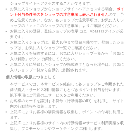
ショップサイトへアクセスすることができます。
お気に入りショップからショップサイトへアクセスする場合、
ポイ
ント付与条件等の各ショップの注意事項は表示されません
ので、予
めご注意ください。なお、各ショップの注意事項は、お気に入りシ
ョップの「＞＞このショップの注意事項」よりご確認ください。
お気に入りの登録、登録ショップの表示には、Vpassログインが必
要です。
お気に入りショップは、最大10件まで登録可能です。登録したショ
ップは、お気に入りショップ一覧でご確認ください。
お気に入りを解除するには、お気に入りショップ一覧から「お気に
入り解除」ボタンで解除してください。
お気に入りに登録したショップが掲載終了となった場合は、お気に
入りショップ一覧から自動的に削除されます。
個人情報の取扱につきまして
本サービスでは、本サービスを経由して各ショップをご利用された
商品購入・サービス利用情報にもとづきポイント付与を行います。
以下事項にご同意の上サービスをご利用ください。
お客様のカードを識別する符号（行動情報のID）を利用し、サイト
内の行動情報を収集します。
上記IDによりお客様の購買情報を収集し、ポイントの付与に利用し
ます。
上記IDによりお客様のサイト内の行動情報やサービス利用実績を収
集し、プロモーションやマーケティングに利用します。