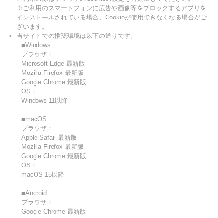
※ご利用のスマートフォンに広告や画像等をブロックするアプリを
インストールされている場合、Cookieが使用できなくなる場合がご
ざいます。
当サイトでの推奨環境は以下の通りです。
■Windows
ブラウザ：
Microsoft Edge 最新版
Mozilla Firefox 最新版
Google Chrome 最新版
OS：
Windows 11以降
■macOS
ブラウザ：
Apple Safari 最新版
Mozilla Firefox 最新版
Google Chrome 最新版
OS：
macOS 15以降
■Android
ブラウザ：
Google Chrome 最新版