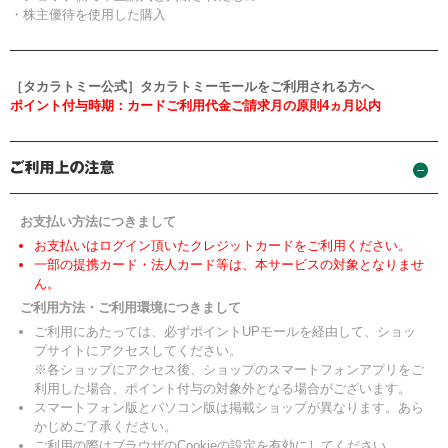
・株主優待を使用した購入
［タカラトミー公式］タカラトミーモールをご利用される方へ
ポイント付与時期：カードご利用代金ご請求月の原則4ヵ月以内
お支払い方法につきまして
お支払いはログイン頂いたクレジットカードをご利用ください。
一部の提携カード・法人カード等は、本サービスの対象となりませ
ん。
ご利用方法・ご利用環境につきまして
ご利用にあたっては、必ずポイントUPモールを経由して、ショッ
プサイトにアクセスしてください。
※各ショップにアクセス後、ショップのスマートフォンアプリをご
利用した場合、ポイント付与の対象外となる場合がございます。
スマートフォン版とパソコン版は掲載ショップが異なります。あら
かじめご了承ください。
ご利用の際はブラウザのCookieの設定を有効にしてください。