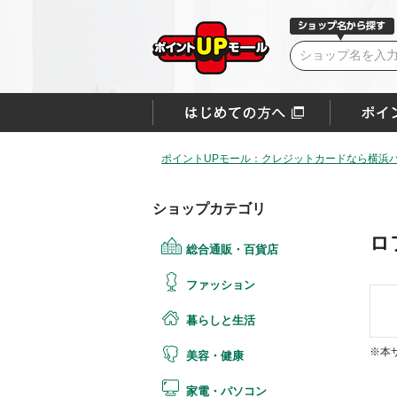
ポイントUPモール：クレジットカードなら横浜
ショップカテゴリ
ロ
総合通販・百貨店
ファッション
暮らしと生活
※本
美容・健康
家電・パソコン