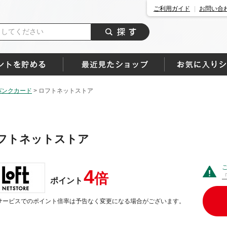
ご利用ガイド
お問い合
バンクカード
>
ロフトネットストア
フトネットストア
4
倍
ポイント
サービスでのポイント倍率は予告なく変更になる場合がございます。