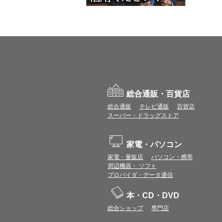
総合通販・百貨店
総合通販
テレビ通販
百貨店
スーパー・ドラッグストア
家電・パソコン
家電・量販店
パソコン・携帯
周辺機器・ ソフト
プロバイダ・データ通信
本・CD・DVD
総合ショップ
専門店