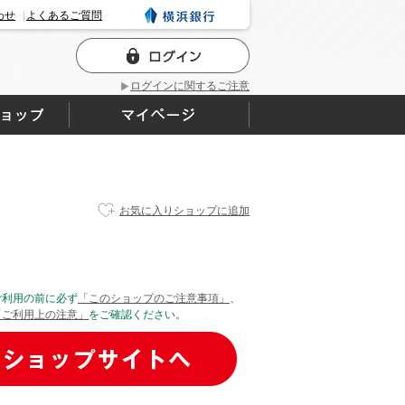
わせ
よくあるご質問
ログインに関するご注意
お気に入りショップに追加
ご利用の前に必ず
「このショップのご注意事項」
、
「ご利用上の注意」
をご確認ください。