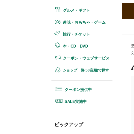
グルメ・ギフト
趣味・おもちゃ・ゲーム
旅行・チケット
本・CD・DVD
クーポン・ウェブサービス
ショップ一覧(50音順)で探す
クーポン提供中
SALE実施中
ピックアップ