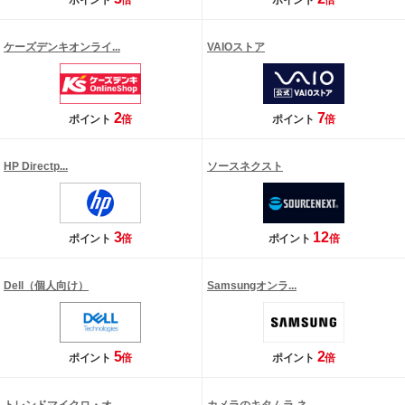
ポイント
倍
ポイント
倍
ケーズデンキオンライ...
VAIOストア
2
7
ポイント
倍
ポイント
倍
HP Directp...
ソースネクスト
3
12
ポイント
倍
ポイント
倍
Dell（個人向け）
Samsungオンラ...
5
2
ポイント
倍
ポイント
倍