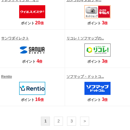
トレンドマイクロ・オ...
カメラのキタムラ ネ...
20
3
ポイント
倍
ポイント
倍
サンワダイレクト
リコレ！ソフマップの...
4
3
ポイント
倍
ポイント
倍
Rentio
ソフマップ・ドットコ...
16
3
ポイント
倍
ポイント
倍
1
2
3
>