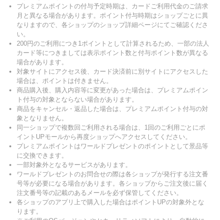
プレミアムポイントの付与予定時期は、カードご利用代金のご請求
月と異なる場合があります。ポイント付与時期はショップごとに異
なりますので、各ショップのショップ詳細ページにてご確認くださ
い。
200円のご利用につき1ポイントとして計算されるため、一部の法人
カード等につきましては表示ポイント数と付与ポイント数が異なる
場合があります。
対象サイトにアクセス後、カード決済前に別サイトにアクセスした
場合は、ポイントは付きません。
商品購入後、購入内容等に変更があった場合は、プレミアムポイン
ト付与の対象とならない場合があります。
商品をキャンセル・返品した場合は、プレミアムポイント付与の対
象となりません。
同一ショップで複数回ご利用される場合は、1回のご利用ごとにポ
イントUPモールから再度ショップへアクセスしてください。
プレミアムポイントはワールドプレゼントのポイントとして景品等
に交換できます。
一部対象外となるサービスがあります。
ワールドプレゼントのお問合せの際は各ショップが発行する注文番
号等が必要になる場合があります。各ショップからご注文後に届く
注文番号等の記載のあるメールを必ず保管してください。
各ショップのアプリ上で購入した場合はポイントUPの対象外とな
ります。