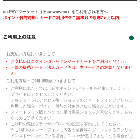
au PAY マーケット（旧au wowma）をご利用される方へ
ポイント付与時期：カードご利用代金ご請求月の原則7ヵ月以内
お支払い方法につきまして
お支払いはログイン頂いたクレジットカードをご利用ください。
一部の提携カード・法人カード等は、本サービスの対象となりませ
ん。
ご利用方法・ご利用環境につきまして
ご利用にあたっては、必ずポイントUPモールを経由して、ショッ
プサイトにアクセスしてください。
※各ショップにアクセス後、ショップのスマートフォンアプリをご
利用した場合、ポイント付与の対象外となる場合がございます。
スマートフォン版とパソコン版は掲載ショップが異なります。あら
かじめご了承ください。
ご利用の際はブラウザのCookieの設定を有効にしてください。
※ご利用のスマートフォンに広告や画像等をブロックするアプリを
インストールされている場合、Cookieが使用できなくなる場合がご