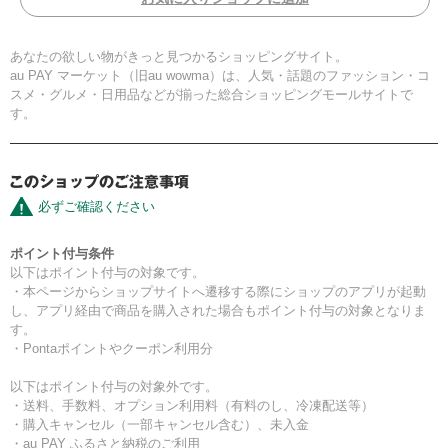
あなたの欲しい物がきっと見つかるショッピングサイト。
au PAY マーケット（旧au wowma）は、人気・話題のファッション・コ
スメ・グルメ・日用品などが揃った総合ショッピングモールサイトで
す。
必ずご確認ください
ポイント付与条件
以下はポイント付与の対象です。
・本ページからショップサイトへ遷移する際にショップのアプリが起動
し、アプリ経由で商品を購入された場合もポイント付与の対象となりま
す。
・Pontaポイントやクーポン利用分
以下はポイント付与の対象外です。
・送料、手数料、オプション利用料（有料のし、冷凍配送等）
・購入キャンセル（一部キャンセル含む）、未入金
・au PAY ふるさと納税のご利用