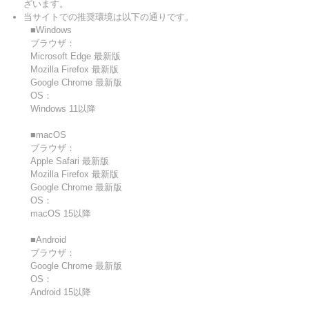
ざいます。
当サイトでの推奨環境は以下の通りです。
■Windows
ブラウザ：
Microsoft Edge 最新版
Mozilla Firefox 最新版
Google Chrome 最新版
OS：
Windows 11以降
■macOS
ブラウザ：
Apple Safari 最新版
Mozilla Firefox 最新版
Google Chrome 最新版
OS：
macOS 15以降
■Android
ブラウザ：
Google Chrome 最新版
OS：
Android 15以降