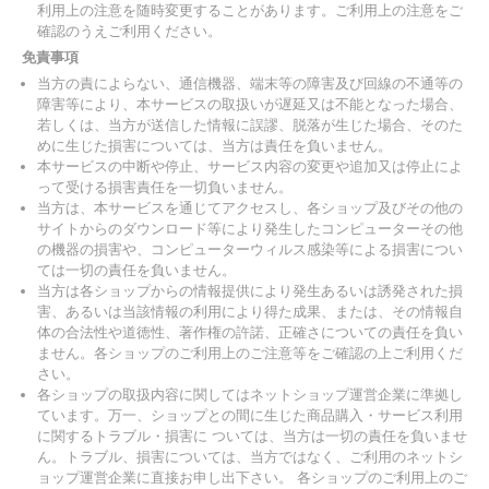
利用上の注意を随時変更することがあります。ご利用上の注意をご
確認のうえご利用ください。
免責事項
当方の責によらない、通信機器、端末等の障害及び回線の不通等の
障害等により、本サービスの取扱いが遅延又は不能となった場合、
若しくは、当方が送信した情報に誤謬、脱落が生じた場合、そのた
めに生じた損害については、当方は責任を負いません。
本サービスの中断や停止、サービス内容の変更や追加又は停止によ
って受ける損害責任を一切負いません。
当方は、本サービスを通じてアクセスし、各ショップ及びその他の
サイトからのダウンロード等により発生したコンピューターその他
の機器の損害や、コンピューターウィルス感染等による損害につい
ては一切の責任を負いません。
当方は各ショップからの情報提供により発生あるいは誘発された損
害、あるいは当該情報の利用により得た成果、または、その情報自
体の合法性や道徳性、著作権の許諾、正確さについての責任を負い
ません。各ショップのご利用上のご注意等をご確認の上ご利用くだ
さい。
各ショップの取扱内容に関してはネットショップ運営企業に準拠し
ています。万一、ショップとの間に生じた商品購入・サービス利用
に関するトラブル・損害に ついては、当方は一切の責任を負いませ
ん。トラブル、損害については、当方ではなく、ご利用のネットシ
ョップ運営企業に直接お申し出下さい。 各ショップのご利用上のご