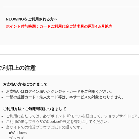
NEOWINGをご利用される方へ
ポイント付与時期：カードご利用代金ご請求月の原則4ヵ月以内
ご利用上の注意
お支払い方法につきまして
お支払いはログイン頂いたクレジットカードをご利用ください。
一部の提携カード・法人カード等は、本サービスの対象となりません。
ご利用方法・ご利用環境につきまして
ご利用にあたっては、必ずポイントUPモールを経由して、ショップサイトにア
ご利用の際はブラウザのCookieの設定を有効にしてください。
当サイトでの推奨ブラウザは以下の通りです。
■Windows
ブラウザ：