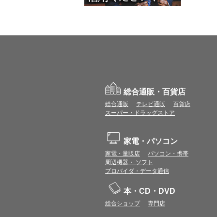
総合通販・百貨店
総合通販
テレビ通販
百貨店
スーパー・ドラッグストア
家電・パソコン
家電・量販店
パソコン・携帯
周辺機器・ ソフト
プロバイダ・データ通信
本・CD・DVD
総合ショップ
専門店