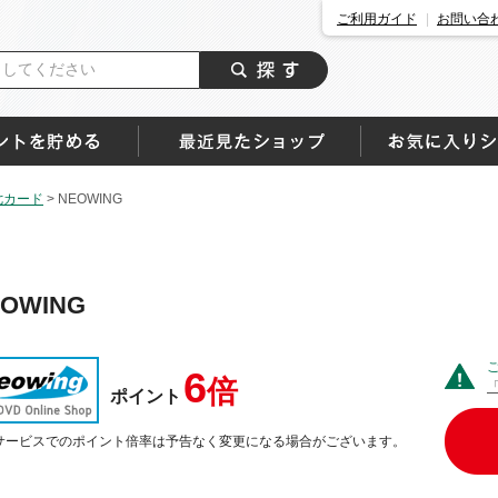
ご利用ガイド
お問い合
七カード
>
NEOWING
OWING
6
倍
ポイント
サービスでのポイント倍率は予告なく変更になる場合がございます。