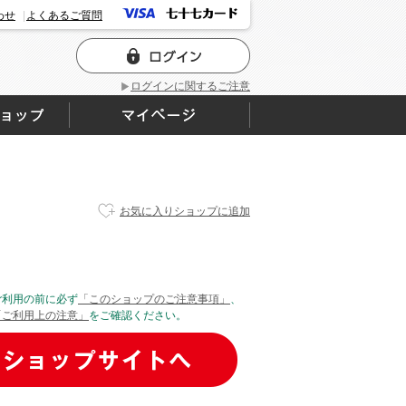
わせ
よくあるご質問
ログインに関するご注意
お気に入りショップに追加
ご利用の前に必ず
「このショップのご注意事項」
、
「ご利用上の注意」
をご確認ください。