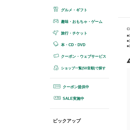
グルメ・ギフト
趣味・おもちゃ・ゲーム
C
旅行・チケット
■
■
本・CD・DVD
クーポン・ウェブサービス
ショップ一覧(50音順)で探す
クーポン提供中
SALE実施中
ピックアップ