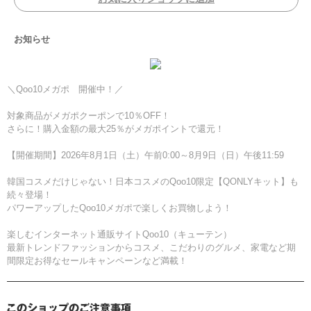
お知らせ
＼Qoo10メガポ 開催中！／
対象商品がメガポクーポンで10％OFF！
さらに！購入金額の最大25％がメガポイントで還元！
【開催期間】2026年8月1日（土）午前0:00～8月9日（日）午後11:59
韓国コスメだけじゃない！日本コスメのQoo10限定【QONLYキット】も
続々登場！
パワーアップしたQoo10メガポで楽しくお買物しよう！
楽しむインターネット通販サイトQoo10（キューテン）
最新トレンドファッションからコスメ、こだわりのグルメ、家電など期
間限定お得なセールキャンペーンなど満載！