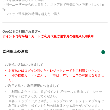
・同一ユーザーからの大量注文、ストア側で転売目的と判断された注文
等
・ショップ遷移後24時間を超えたご購入
Qoo10をご利用される方へ
ポイント付与時期：カードご利用代金ご請求月の原則4ヵ月以内
お支払い方法につきまして
お支払いはログイン頂いたクレジットカードをご利用ください。
一部の提携カード・法人カード等は、本サービスの対象となりませ
ん。
ご利用方法・ご利用環境につきまして
ご利用にあたっては、必ずポイントUPモールを経由して、ショッ
プサイトにアクセスしてください。
※各ショップにアクセス後、ショップのスマートフォンアプリをご
利用した場合、ポイント付与の対象外となる場合がございます。