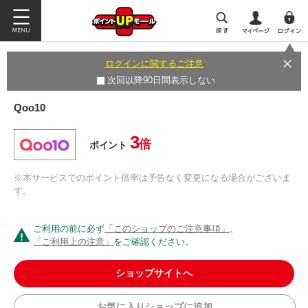
ログインに関するご注意
次回以降90日間表示しない
Qoo10
3
倍
ポイント
※本サービスでのポイント倍率は予告なく変更になる場合がございま
す。
ご利用の前に必ず
「このショップのご注意事項」
、
「ご利用上の注意」
をご確認ください。
ショップサイトへ
お気に入りショップに追加