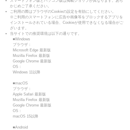
スマートフォン版とパソコン版は掲載ショップが異なります。あら
かじめご了承ください。
ご利用の際はブラウザのCookieの設定を有効にしてください。
※ご利用のスマートフォンに広告や画像等をブロックするアプリを
インストールされている場合、Cookieが使用できなくなる場合がご
ざいます。
当サイトでの推奨環境は以下の通りです。
■Windows
ブラウザ：
Microsoft Edge 最新版
Mozilla Firefox 最新版
Google Chrome 最新版
OS：
Windows 11以降
■macOS
ブラウザ：
Apple Safari 最新版
Mozilla Firefox 最新版
Google Chrome 最新版
OS：
macOS 15以降
■Android