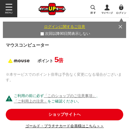
ログインに関するご注意
次回以降90日間表示しない
マウスコンピューター
5
倍
ポイント
※本サービスでのポイント倍率は予告なく変更になる場合がございま
す。
ご利用の前に必ず
「このショップのご注意事項」
、
「ご利用上の注意」
をご確認ください。
ショップサイトへ
ゴールド・プラチナカード会員様はこちら＞＞