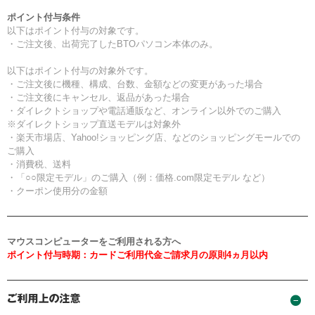
ポイント付与条件
以下はポイント付与の対象です。
・ご注文後、出荷完了したBTOパソコン本体のみ。
以下はポイント付与の対象外です。
・ご注文後に機種、構成、台数、金額などの変更があった場合
・ご注文後にキャンセル、返品があった場合
・ダイレクトショップや電話通販など、オンライン以外でのご購入
※ダイレクトショップ直送モデルは対象外
・楽天市場店、Yahoo!ショッピング店、などのショッピングモールでの
ご購入
・消費税、送料
・「○○限定モデル」のご購入（例：価格.com限定モデル など）
・クーポン使用分の金額
マウスコンピューターをご利用される方へ
ポイント付与時期：カードご利用代金ご請求月の原則4ヵ月以内