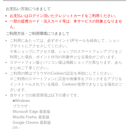
お支払い方法につきまして
お支払いはログイン頂いたクレジットカードをご利用ください。
一部の提携カード・法人カード等は、本サービスの対象となりませ
ん。
ご利用方法・ご利用環境につきまして
ご利用にあたっては、必ずポイントUPモールを経由して、ショッ
プサイトにアクセスしてください。
※各ショップにアクセス後、ショップのスマートフォンアプリをご
利用した場合、ポイント付与の対象外となる場合がございます。
スマートフォン版とパソコン版は掲載ショップが異なります。あら
かじめご了承ください。
ご利用の際はブラウザのCookieの設定を有効にしてください。
※ご利用のスマートフォンに広告や画像等をブロックするアプリを
インストールされている場合、Cookieが使用できなくなる場合がご
ざいます。
当サイトでの推奨環境は以下の通りです。
■Windows
ブラウザ：
Microsoft Edge 最新版
Mozilla Firefox 最新版
Google Chrome 最新版
OS：