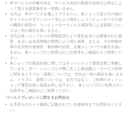
本サービスの中断や停止、サービス内容の変更や追加又は停止によ
って受ける損害責任を一切負いません。
当方は、本サービスを通じてアクセスし、各ショップ及びその他の
サイトからのダウンロード等により発生したコンピューターその他
の機器の損害や、コンピューターウィルス感染等による損害につい
ては一切の責任を負いません。
当方は各ショップからの情報提供により発生あるいは誘発された損
害、あるいは当該情報の利用により得た成果、または、その情報自
体の合法性や道徳性、著作権の許諾、正確さについての責任を負い
ません。各ショップのご利用上のご注意等をご確認の上ご利用くだ
さい。
各ショップの取扱内容に関してはネットショップ運営企業に準拠し
ています。万一、ショップとの間に生じた商品購入・サービス利用
に関するトラブル・損害に ついては、当方は一切の責任を負いませ
ん。トラブル、損害については、当方ではなく、ご利用のネットシ
ョップ運営企業に直接お申し出下さい。 各ショップのご利用上のご
注意等をご確認の上ご利用ください。
ワールドプレゼントに関するお問合せ
お手持ちのカード裏面に記載されている連絡先までお問合せくださ
い。