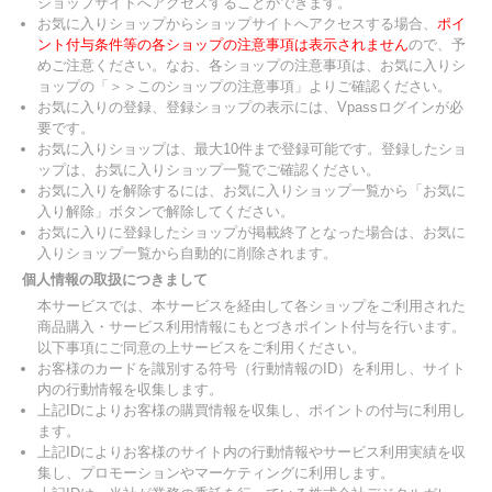
ショップサイトへアクセスすることができます。
お気に入りショップからショップサイトへアクセスする場合、
ポイ
ント付与条件等の各ショップの注意事項は表示されません
ので、予
めご注意ください。なお、各ショップの注意事項は、お気に入りシ
ョップの「＞＞このショップの注意事項」よりご確認ください。
お気に入りの登録、登録ショップの表示には、Vpassログインが必
要です。
お気に入りショップは、最大10件まで登録可能です。登録したショ
ップは、お気に入りショップ一覧でご確認ください。
お気に入りを解除するには、お気に入りショップ一覧から「お気に
入り解除」ボタンで解除してください。
お気に入りに登録したショップが掲載終了となった場合は、お気に
入りショップ一覧から自動的に削除されます。
個人情報の取扱につきまして
本サービスでは、本サービスを経由して各ショップをご利用された
商品購入・サービス利用情報にもとづきポイント付与を行います。
以下事項にご同意の上サービスをご利用ください。
お客様のカードを識別する符号（行動情報のID）を利用し、サイト
内の行動情報を収集します。
上記IDによりお客様の購買情報を収集し、ポイントの付与に利用し
ます。
上記IDによりお客様のサイト内の行動情報やサービス利用実績を収
集し、プロモーションやマーケティングに利用します。