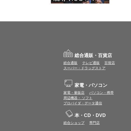
総合通販・百貨店
総合通販
テレビ通販
百貨店
スーパー・ドラッグストア
家電・パソコン
家電・量販店
パソコン・携帯
周辺機器・ ソフト
プロバイダ・データ通信
本・CD・DVD
総合ショップ
専門店