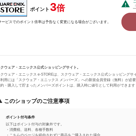
3
倍
ポイント
サービスでのポイント倍率は予告なく変更になる場合がございます。
スクウェア・エニックス公式ショッピングサイト。
スクウェア・エニックス e-STOREは、スクウェア・エニックス公式ショッピング
ご利用には「スクウェア・エニックス メンバーズ」への新規会員登録（無料）が必要と
予約・購入して貯まったメンバーズポイントは、購入時に値引として利用ができます
このショップのご注意事項
ポイント付与条件
以下はポイント付与の対象外です。
・消費税、送料、各種手数料
・こちらのページを経由されずに商品をご購入された場合