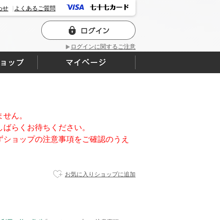
わせ
よくあるご質問
ログインに関するご注意
ません。
しばらくお待ちください。
ずショップの注意事項をご確認のうえ
お気に入りショップに追加