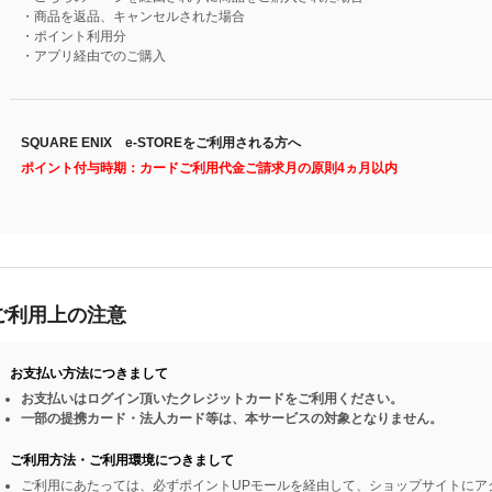
・商品を返品、キャンセルされた場合
・ポイント利用分
・アプリ経由でのご購入
SQUARE ENIX e-STOREをご利用される方へ
ポイント付与時期：カードご利用代金ご請求月の原則4ヵ月以内
ご利用上の注意
お支払い方法につきまして
お支払いはログイン頂いたクレジットカードをご利用ください。
一部の提携カード・法人カード等は、本サービスの対象となりません。
ご利用方法・ご利用環境につきまして
ご利用にあたっては、必ずポイントUPモールを経由して、ショップサイトにア