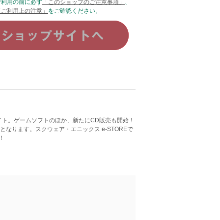
ご利用の前に必ず
「このショップのご注意事項」
、
「ご利用上の注意」
をご確認ください。
サイト。ゲームソフトのほか、新たにCD販売も開始！
なります。スクウェア・エニックス e-STOREで
！