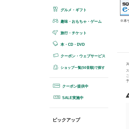
グルメ・ギフト
※本
趣味・おもちゃ・ゲーム
旅行・チケット
本・CD・DVD
クーポン・ウェブサービス
ショップ一覧(50音順)で探す
クーポン提供中
SALE実施中
ピックアップ