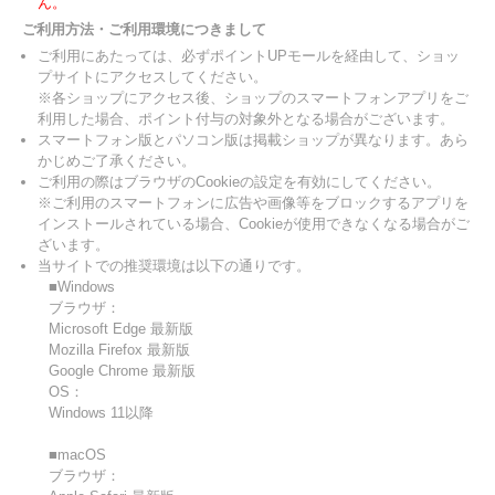
ん。
ご利用方法・ご利用環境につきまして
ご利用にあたっては、必ずポイントUPモールを経由して、ショッ
プサイトにアクセスしてください。
※各ショップにアクセス後、ショップのスマートフォンアプリをご
利用した場合、ポイント付与の対象外となる場合がございます。
スマートフォン版とパソコン版は掲載ショップが異なります。あら
かじめご了承ください。
ご利用の際はブラウザのCookieの設定を有効にしてください。
※ご利用のスマートフォンに広告や画像等をブロックするアプリを
インストールされている場合、Cookieが使用できなくなる場合がご
ざいます。
当サイトでの推奨環境は以下の通りです。
■Windows
ブラウザ：
Microsoft Edge 最新版
Mozilla Firefox 最新版
Google Chrome 最新版
OS：
Windows 11以降
■macOS
ブラウザ：