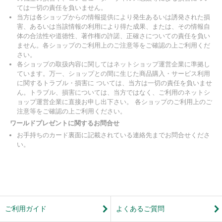
ては一切の責任を負いません。
当方は各ショップからの情報提供により発生あるいは誘発された損
害、あるいは当該情報の利用により得た成果、または、その情報自
体の合法性や道徳性、著作権の許諾、正確さについての責任を負い
ません。各ショップのご利用上のご注意等をご確認の上ご利用くだ
さい。
各ショップの取扱内容に関してはネットショップ運営企業に準拠し
ています。万一、ショップとの間に生じた商品購入・サービス利用
に関するトラブル・損害に ついては、当方は一切の責任を負いませ
ん。トラブル、損害については、当方ではなく、ご利用のネットシ
ョップ運営企業に直接お申し出下さい。 各ショップのご利用上のご
注意等をご確認の上ご利用ください。
ワールドプレゼントに関するお問合せ
お手持ちのカード裏面に記載されている連絡先までお問合せくださ
い。
ご利用ガイド
よくあるご質問