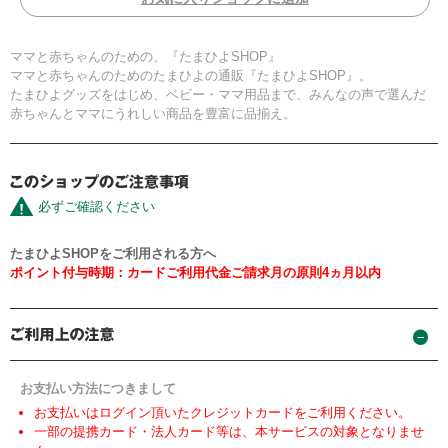
ママと赤ちゃんのための、『たまひよSHOP』
ママと赤ちゃんのためのたまひよの通販『たまひよSHOP』。
たまひよグッズをはじめ、ベビー・ママ用品まで、みんなの声で選んだ
赤ちゃんとママにうれしい商品を豊富に品揃え。
必ずご確認ください
たまひよSHOPをご利用される方へ
ポイント付与時期：カードご利用代金ご請求月の原則4ヵ月以内
お支払い方法につきまして
お支払いはログイン頂いたクレジットカードをご利用ください。
一部の提携カード・法人カード等は、本サービスの対象となりませ