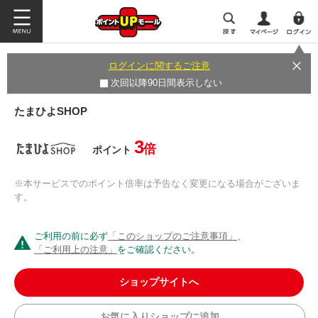
ログインに関するご注意
次回以降90日間表示しない
たまひよSHOP
3
倍
ポイント
※本サービスでのポイント倍率は予告なく変更になる場合がございま
す。
ご利用の前に必ず
「このショップのご注意事項」
、
「ご利用上の注意」
をご確認ください。
ショップサイトへ
お気に入りショップに追加