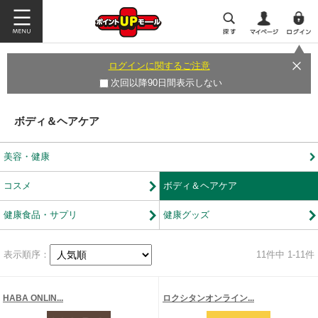
ログインに関するご注意
次回以降90日間表示しない
ボディ＆ヘアケア
美容・健康
コスメ
ボディ＆ヘアケア
健康食品・サプリ
健康グッズ
表示順序：
11
件中 1-11件
HABA ONLIN...
ロクシタンオンライン...