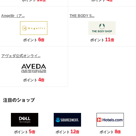
ポイント
倍
ポイント
倍
Angellir（ア...
THE BODY S...
6
11
ポイント
倍
ポイント
倍
アヴェダ公式オンライ...
4
ポイント
倍
5
12
8
ポイント
倍
ポイント
倍
ポイント
倍