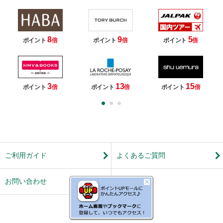
8
9
5
ポイント
倍
ポイント
倍
ポイント
倍
3
13
15
ポイント
倍
ポイント
倍
ポイント
倍
ご利用ガイド
よくあるご質問
お問い合わせ