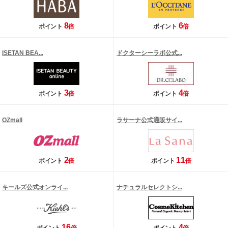
8
6
ポイント
倍
ポイント
倍
ISETAN BEA...
ドクターシーラボ公式...
3
4
ポイント
倍
ポイント
倍
OZmall
ラサーナ公式通販サイ...
2
11
ポイント
倍
ポイント
倍
キールズ公式オンライ...
ナチュラルセレクトシ...
16
4