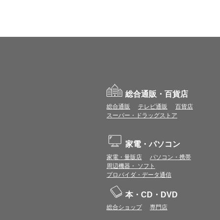
総合通販・百貨店
総合通販
テレビ通販
百貨店
スーパー・ドラッグストア
家電・パソコン
家電・量販店
パソコン・携帯
周辺機器・ ソフト
プロバイダ・データ通信
本・CD・DVD
総合ショップ
専門店