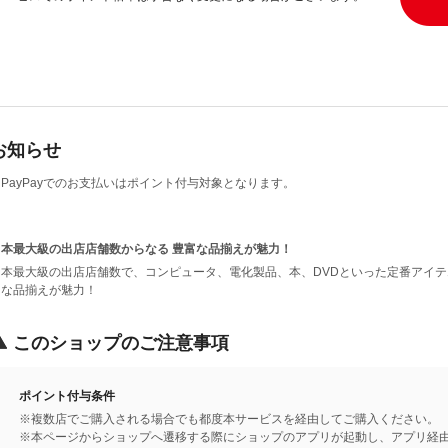
お知らせ
PayPayでのお支払いはポイント付与対象となります。
日本最大級の出店店舗数からなる 豊富な品揃えが魅力！
日本最大級の出店店舗数で、コンピュータ、電化製品、本、DVDといった定番アイ
富な品揃えが魅力！
このショップのご注意事項
ポイント付与条件
※複数店でご購入される場合でも都度本サービスを経由してご購入ください。
※本ページからショップへ遷移する際にショップのアプリが起動し、アプリ経