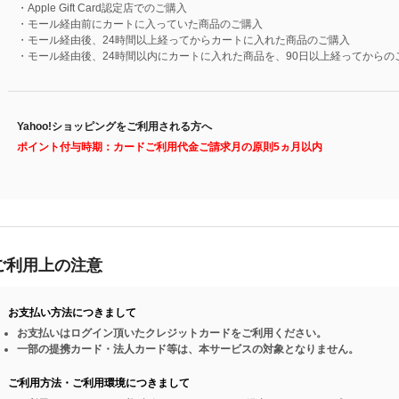
・Apple Gift Card認定店でのご購入
・モール経由前にカートに入っていた商品のご購入
・モール経由後、24時間以上経ってからカートに入れた商品のご購入
・モール経由後、24時間以内にカートに入れた商品を、90日以上経ってからの
Yahoo!ショッピングをご利用される方へ
ポイント付与時期：カードご利用代金ご請求月の原則5ヵ月以内
ご利用上の注意
お支払い方法につきまして
お支払いはログイン頂いたクレジットカードをご利用ください。
一部の提携カード・法人カード等は、本サービスの対象となりません。
ご利用方法・ご利用環境につきまして