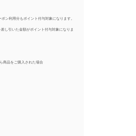
クーポン利用分もポイント付与対象になります。
差し引いた金額がポイント付与対象になりま
メイン以外から商品をご購入された場合