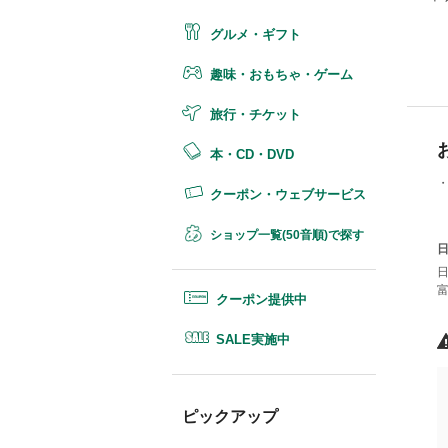
グルメ・ギフト
趣味・おもちゃ・ゲーム
旅行・チケット
本・CD・DVD
・
クーポン・ウェブサービス
ショップ一覧(50音順)で探す
クーポン提供中
SALE実施中
ピックアップ