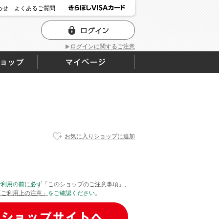
わせ
よくあるご質問
ログインに関するご注意
お気に入りショップに追加
ご利用の前に必ず
「このショップのご注意事項」
、
「ご利用上の注意」
をご確認ください。