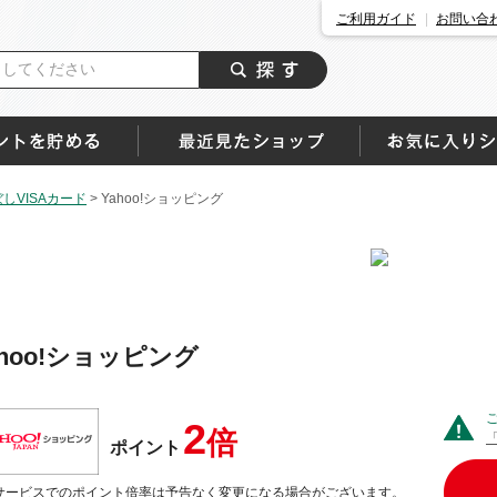
ご利用ガイド
お問い合
しVISAカード
>
Yahoo!ショッピング
ahoo!ショッピング
2
倍
ポイント
サービスでのポイント倍率は予告なく変更になる場合がございます。