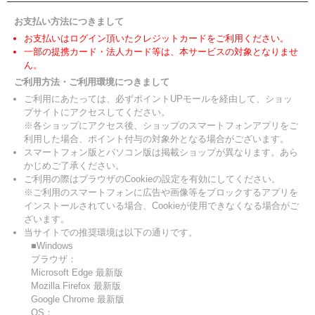
お支払い方法につきまして
お支払いはログイン頂いたクレジットカードをご利用ください。
一部の提携カード・法人カード等は、本サービスの対象となりませ
ん。
ご利用方法・ご利用環境につきまして
ご利用にあたっては、必ずポイントUPモールを経由して、ショッ
プサイトにアクセスしてください。
※各ショップにアクセス後、ショップのスマートフォンアプリをご
利用した場合、ポイント付与の対象外となる場合がございます。
スマートフォン版とパソコン版は掲載ショップが異なります。あら
かじめご了承ください。
ご利用の際はブラウザのCookieの設定を有効にしてください。
※ご利用のスマートフォンに広告や画像等をブロックするアプリを
インストールされている場合、Cookieが使用できなくなる場合がご
ざいます。
当サイトでの推奨環境は以下の通りです。
■Windows
ブラウザ：
Microsoft Edge 最新版
Mozilla Firefox 最新版
Google Chrome 最新版
OS：