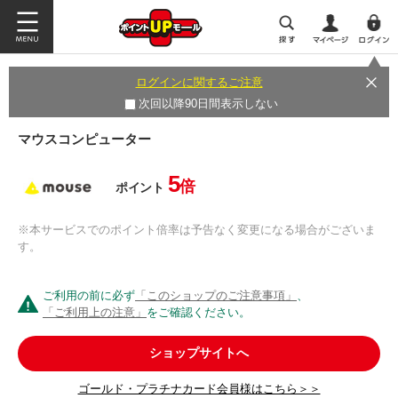
ログインに関するご注意
次回以降90日間表示しない
マウスコンピューター
5
倍
ポイント
※本サービスでのポイント倍率は予告なく変更になる場合がございま
す。
ご利用の前に必ず
「このショップのご注意事項」
、
「ご利用上の注意」
をご確認ください。
ショップサイトへ
ゴールド・プラチナカード会員様はこちら＞＞