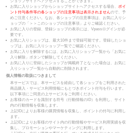
ショップサイトへアクセスすることができます。
お気に入りショップからショップサイトへアクセスする場合、
ポイ
ント付与条件等の各ショップの注意事項は表示されません
ので、予
めご注意ください。なお、各ショップの注意事項は、お気に入りシ
ョップの「＞＞このショップの注意事項」よりご確認ください。
お気に入りの登録、登録ショップの表示には、Vpassログインが必
要です。
お気に入りショップは、最大10件まで登録可能です。登録したショ
ップは、お気に入りショップ一覧でご確認ください。
お気に入りを解除するには、お気に入りショップ一覧から「お気に
入り解除」ボタンで解除してください。
お気に入りに登録したショップが掲載終了となった場合は、お気に
入りショップ一覧から自動的に削除されます。
個人情報の取扱につきまして
本サービスでは、本サービスを経由して各ショップをご利用された
商品購入・サービス利用情報にもとづきポイント付与を行います。
以下事項にご同意の上サービスをご利用ください。
お客様のカードを識別する符号（行動情報のID）を利用し、サイト
内の行動情報を収集します。
上記IDによりお客様の購買情報を収集し、ポイントの付与に利用し
ます。
上記IDによりお客様のサイト内の行動情報やサービス利用実績を収
集し、プロモーションやマーケティングに利用します。