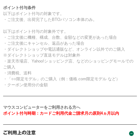
ポイント付与条件
以下はポイント付与の対象です。
・ご注文後、出荷完了したBTOパソコン本体のみ。
以下はポイント付与の対象外です。
・ご注文後に機種、構成、台数、金額などの変更があった場合
・ご注文後にキャンセル、返品があった場合
・ダイレクトショップや電話通販など、オンライン以外でのご購入
※ダイレクトショップ直送モデルは対象外
・楽天市場店、Yahoo!ショッピング店、などのショッピングモールでの
ご購入
・消費税、送料
・「○○限定モデル」のご購入（例：価格.com限定モデル など）
・クーポン使用分の金額
マウスコンピューターをご利用される方へ
ポイント付与時期：カードご利用代金ご請求月の原則4ヵ月以内