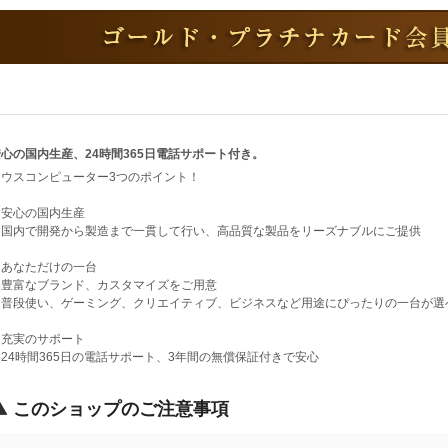
心の国内生産、24時間365日電話サポート付き。
マウスコンピューター3つのポイント！
・安心の国内生産
国内で開発から製造まで一貫して行い、高品質な製品をリーズナブルにご提供
・あなただけの一台
豊富なブランド、カスタマイズをご用意
普段使い、ゲーミング、クリエイティブ、ビジネスなど用途にぴったりの一台が選
・充実のサポート
24時間365日の電話サポート、3年間の無償保証付きで安心
このショップのご注意事項