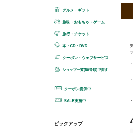
グルメ・ギフト
趣味・おもちゃ・ゲーム
旅行・チケット
安
本・CD・DVD
クーポン・ウェブサービス
ショップ一覧(50音順)で探す
クーポン提供中
SALE実施中
ピックアップ