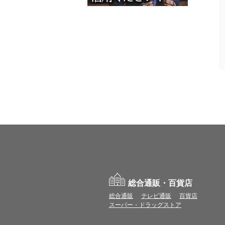
総合通販・百貨店
総合通販
テレビ通販
百貨店
スーパー・ドラッグストア