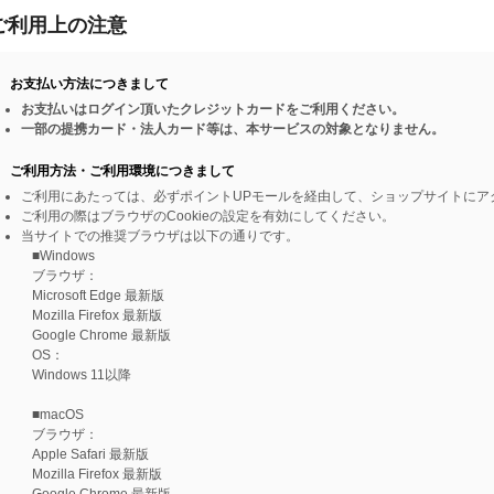
ご利用上の注意
お支払い方法につきまして
お支払いはログイン頂いたクレジットカードをご利用ください。
一部の提携カード・法人カード等は、本サービスの対象となりません。
ご利用方法・ご利用環境につきまして
ご利用にあたっては、必ずポイントUPモールを経由して、ショップサイトにア
ご利用の際はブラウザのCookieの設定を有効にしてください。
当サイトでの推奨ブラウザは以下の通りです。
■Windows
ブラウザ：
Microsoft Edge 最新版
Mozilla Firefox 最新版
Google Chrome 最新版
OS：
Windows 11以降
■macOS
ブラウザ：
Apple Safari 最新版
Mozilla Firefox 最新版
Google Chrome 最新版