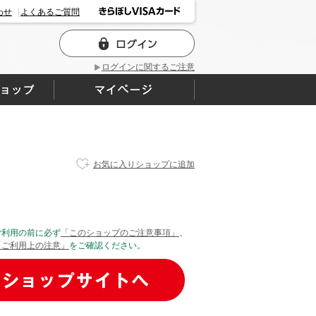
わせ
よくあるご質問
ログインに関するご注意
お気に入りショップに追加
ご利用の前に必ず
「このショップのご注意事項」
、
「ご利用上の注意」
をご確認ください。