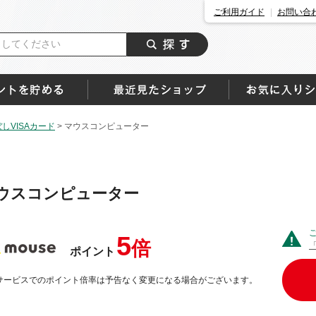
ご利用ガイド
お問い合
しVISAカード
>
マウスコンピューター
ウスコンピューター
5
倍
ポイント
サービスでのポイント倍率は予告なく変更になる場合がございます。