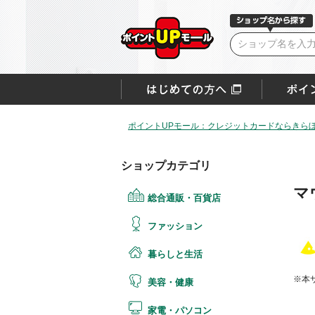
ポイントUPモール：クレジットカードならきらぼ
ショップカテゴリ
マ
総合通販・百貨店
ファッション
暮らしと生活
※本
美容・健康
家電・パソコン