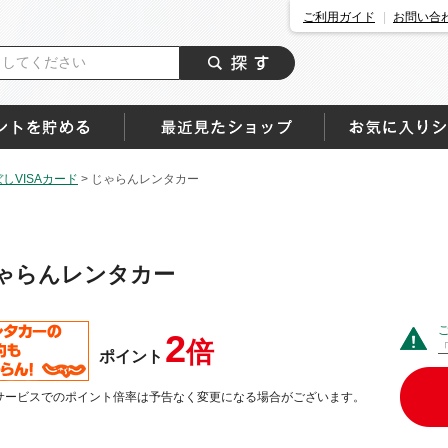
ご利用ガイド
お問い合
しVISAカード
>
じゃらんレンタカー
ゃらんレンタカー
2
倍
ポイント
サービスでのポイント倍率は予告なく変更になる場合がございます。