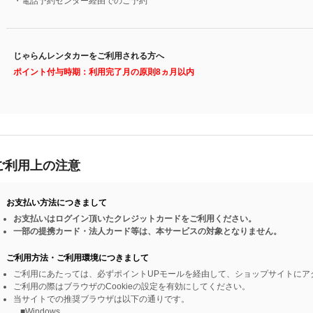
・電話予約センター経由でのご予約
じゃらんレンタカーをご利用される方へ
ポイント付与時期：利用完了月の原則8ヵ月以内
ご利用上の注意
お支払い方法につきまして
お支払いはログイン頂いたクレジットカードをご利用ください。
一部の提携カード・法人カード等は、本サービスの対象となりません。
ご利用方法・ご利用環境につきまして
ご利用にあたっては、必ずポイントUPモールを経由して、ショップサイトにア
ご利用の際はブラウザのCookieの設定を有効にしてください。
当サイトでの推奨ブラウザは以下の通りです。
■Windows