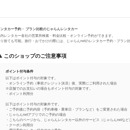
レンタカー予約・ プラン比較のじゃらんレンタカー
国内レンタカー各社の営業所検索・料金比較・オンライン予約ができます。
乗り捨ても可能。旅行・おでかけの際には、じゃらんnetのレンタカー予約・プラン
このショップのご注意事項
ポイント付与条件
以下はポイント付与の対象です。
・オンライン予約（事前クレジット決済）後、実際にご利用された場合
※店舗でのお支払いの場合もポイント付与の対象です。
・ポイント利用分
以下はポイント付与の対象外です。
・ご予約後に予約内容（予約車種・乗車日・プランなど）をご変更された場合
・じゃらんnetアプリでのご予約の場合
・こちらのページから、じゃらんレンタカー以外のサービス（じゃらんnetなど
・クーポン利用分