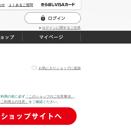
わせ
よくあるご質問
ログインに関するご注意
お気に入りショップに追加
ご利用の前に必ず
「このショップのご注意事項」
、
「ご利用上の注意」
をご確認ください。