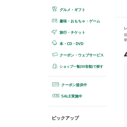
グルメ・ギフト
趣味・おもちゃ・ゲーム
旅行・チケット
本・CD・DVD
クーポン・ウェブサービス
ショップ一覧(50音順)で探す
クーポン提供中
SALE実施中
ピックアップ