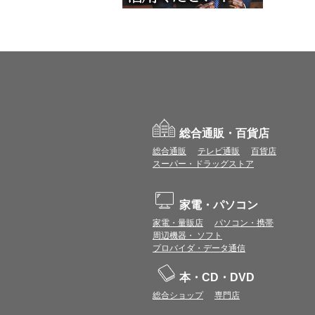
総合通販・百貨店
総合通販
テレビ通販
百貨店
スーパー・ドラッグストア
家電・パソコン
家電・量販店
パソコン・携帯
周辺機器・ ソフト
プロバイダ・データ通信
本・CD・DVD
総合ショップ
専門店