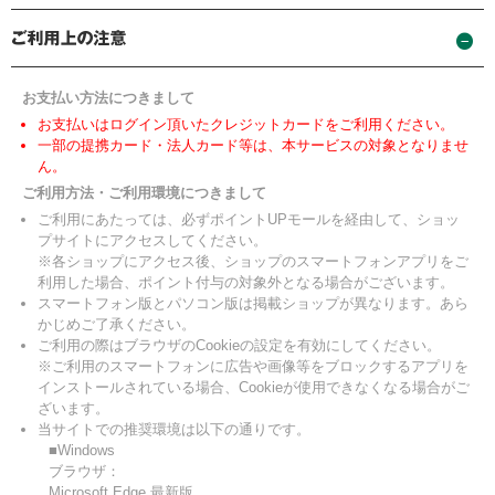
お支払い方法につきまして
お支払いはログイン頂いたクレジットカードをご利用ください。
一部の提携カード・法人カード等は、本サービスの対象となりませ
ん。
ご利用方法・ご利用環境につきまして
ご利用にあたっては、必ずポイントUPモールを経由して、ショッ
プサイトにアクセスしてください。
※各ショップにアクセス後、ショップのスマートフォンアプリをご
利用した場合、ポイント付与の対象外となる場合がございます。
スマートフォン版とパソコン版は掲載ショップが異なります。あら
かじめご了承ください。
ご利用の際はブラウザのCookieの設定を有効にしてください。
※ご利用のスマートフォンに広告や画像等をブロックするアプリを
インストールされている場合、Cookieが使用できなくなる場合がご
ざいます。
当サイトでの推奨環境は以下の通りです。
■Windows
ブラウザ：
Microsoft Edge 最新版