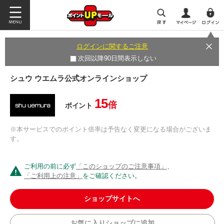
ログインに関するご注意
次回以降90日間表示しない
シュウ ウエムラ公式オンラインショップ
15
倍
ポイント
※本サービスでのポイント倍率は予告なく変更になる場合がございま
す。
ご利用の前に必ず
「このショップのご注意事項」
、
「ご利用上の注意」
をご確認ください。
ショップサイトへ
お気に入りショップに追加