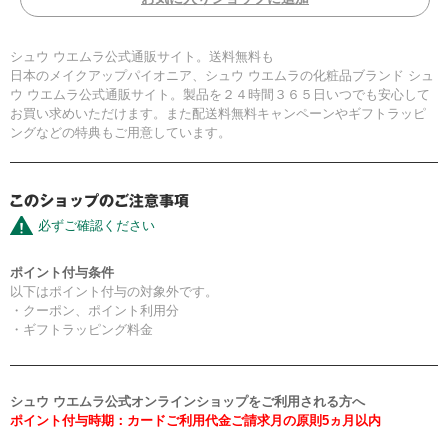
シュウ ウエムラ公式通販サイト。送料無料も
日本のメイクアップパイオニア、シュウ ウエムラの化粧品ブランド シュ
ウ ウエムラ公式通販サイト。製品を２４時間３６５日いつでも安心して
お買い求めいただけます。また配送料無料キャンペーンやギフトラッピ
ングなどの特典もご用意しています。
必ずご確認ください
ポイント付与条件
以下はポイント付与の対象外です。
・クーポン、ポイント利用分
・ギフトラッピング料金
シュウ ウエムラ公式オンラインショップをご利用される方へ
ポイント付与時期：カードご利用代金ご請求月の原則5ヵ月以内