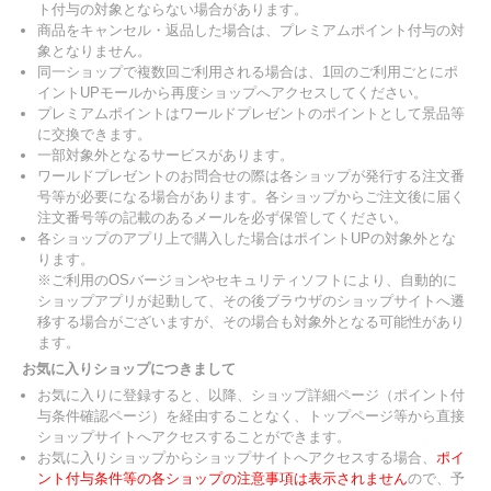
ト付与の対象とならない場合があります。
商品をキャンセル・返品した場合は、プレミアムポイント付与の対
象となりません。
同一ショップで複数回ご利用される場合は、1回のご利用ごとにポ
イントUPモールから再度ショップへアクセスしてください。
プレミアムポイントはワールドプレゼントのポイントとして景品等
に交換できます。
一部対象外となるサービスがあります。
ワールドプレゼントのお問合せの際は各ショップが発行する注文番
号等が必要になる場合があります。各ショップからご注文後に届く
注文番号等の記載のあるメールを必ず保管してください。
各ショップのアプリ上で購入した場合はポイントUPの対象外とな
ります。
※ご利用のOSバージョンやセキュリティソフトにより、自動的に
ショップアプリが起動して、その後ブラウザのショップサイトへ遷
移する場合がございますが、その場合も対象外となる可能性があり
ます。
お気に入りショップにつきまして
お気に入りに登録すると、以降、ショップ詳細ページ（ポイント付
与条件確認ページ）を経由することなく、トップページ等から直接
ショップサイトへアクセスすることができます。
お気に入りショップからショップサイトへアクセスする場合、
ポイ
ント付与条件等の各ショップの注意事項は表示されません
ので、予