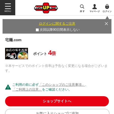
ログインに関するご注意
次回以降90日間表示しない
宅麺.com
4
倍
ポイント
※本サービスでのポイント倍率は予告なく変更になる場合がございま
す。
ご利用の前に必ず
「このショップのご注意事項」
、
「ご利用上の注意」
をご確認ください。
ショップサイトへ
お気に入りショップに追加