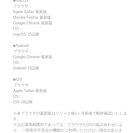
■macOS
ブラウザ：
Apple Safari 最新版
Mozilla Firefox 最新版
Google Chrome 最新版
OS：
macOS 15以降
■Android
ブラウザ：
Google Chrome 最新版
OS：
Android 15以降
■iOS
ブラウザ：
Apple Safari 最新版
OS：
iOS 18以降
※各ブラウザの最新版はリリース後1ヶ月前後で動作確認いたしま
す。
※上記環境範囲内であっても、ブラウザとOSの組み合わせによ
り、 一部表示不具合や機能がご利用いただけない場合がありま