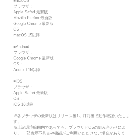
■macOS
ブラウザ：
Apple Safari 最新版
Mozilla Firefox 最新版
Google Chrome 最新版
OS：
macOS 15以降
■Android
ブラウザ：
Google Chrome 最新版
OS：
Android 15以降
■iOS
ブラウザ：
Apple Safari 最新版
OS：
iOS 18以降
※各ブラウザの最新版はリリース後1ヶ月前後で動作確認いたしま
す。
※上記環境範囲内であっても、ブラウザとOSの組み合わせによ
り、 一部表示不具合や機能がご利用いただけない場合がありま