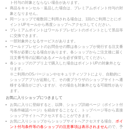
ト付与の対象とならない場合があります。
商品をキャンセル・返品した場合は、プレミアムポイント付与の対
象となりません。
同一ショップで複数回ご利用される場合は、1回のご利用ごとにポ
イントUPモールから再度ショップへアクセスしてください。
プレミアムポイントはワールドプレゼントのポイントとして景品等
に交換できます。
一部対象外となるサービスがあります。
ワールドプレゼントのお問合せの際は各ショップが発行する注文番
号等が必要になる場合があります。各ショップからご注文後に届く
注文番号等の記載のあるメールを必ず保管してください。
各ショップのアプリ上で購入した場合はポイントUPの対象外とな
ります。
※ご利用のOSバージョンやセキュリティソフトにより、自動的に
ショップアプリが起動して、その後ブラウザのショップサイトへ遷
移する場合がございますが、その場合も対象外となる可能性があり
ます。
お気に入りショップにつきまして
お気に入りに登録すると、以降、ショップ詳細ページ（ポイント付
与条件確認ページ）を経由することなく、トップページ等から直接
ショップサイトへアクセスすることができます。
お気に入りショップからショップサイトへアクセスする場合、
ポイ
ント付与条件等の各ショップの注意事項は表示されません
ので、予