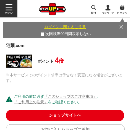
ログインに関するご注意
次回以降90日間表示しない
宅麺.com
4
倍
ポイント
※本サービスでのポイント倍率は予告なく変更になる場合がございま
す。
ご利用の前に必ず
「このショップのご注意事項」
、
「ご利用上の注意」
をご確認ください。
ショップサイトへ
お気に入りショップに追加