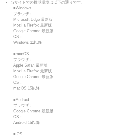
当サイトでの推奨環境は以下の通りです。
■Windows
ブラウザ：
Microsoft Edge 最新版
Mozilla Firefox 最新版
Google Chrome 最新版
OS：
Windows 11以降
■macOS
ブラウザ：
Apple Safari 最新版
Mozilla Firefox 最新版
Google Chrome 最新版
OS：
macOS 15以降
■Android
ブラウザ：
Google Chrome 最新版
OS：
Android 15以降
■iOS