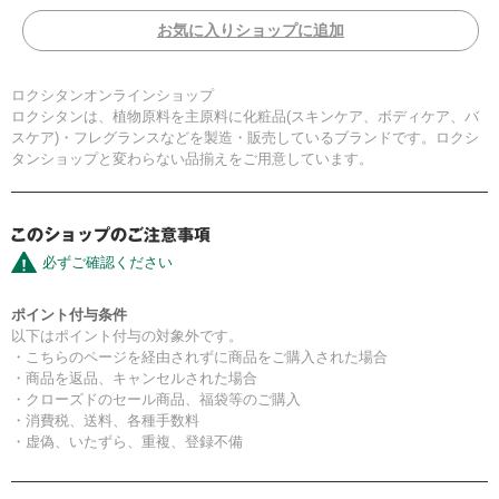
お気に入りショップに追加
ロクシタンオンラインショップ
ロクシタンは、植物原料を主原料に化粧品(スキンケア、ボディケア、バ
スケア)・フレグランスなどを製造・販売しているブランドです。ロクシ
タンショップと変わらない品揃えをご用意しています。
必ずご確認ください
ポイント付与条件
以下はポイント付与の対象外です。
・こちらのページを経由されずに商品をご購入された場合
・商品を返品、キャンセルされた場合
・クローズドのセール商品、福袋等のご購入
・消費税、送料、各種手数料
・虚偽、いたずら、重複、登録不備