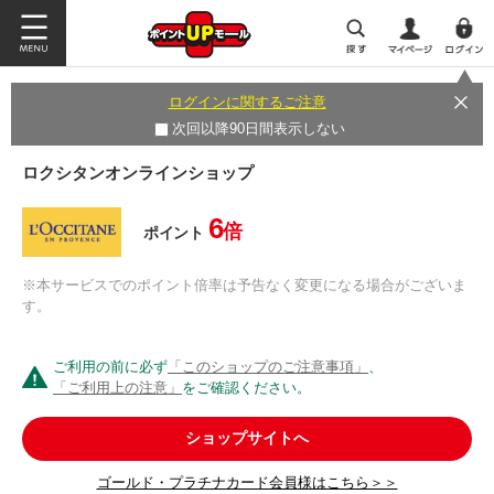
ログインに関するご注意
次回以降90日間表示しない
ロクシタンオンラインショップ
6
倍
ポイント
※本サービスでのポイント倍率は予告なく変更になる場合がございま
す。
ご利用の前に必ず
「このショップのご注意事項」
、
「ご利用上の注意」
をご確認ください。
ショップサイトへ
ゴールド・プラチナカード会員様はこちら＞＞