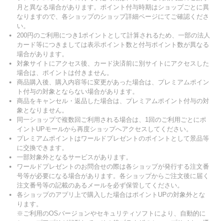
月と異なる場合があります。ポイント付与時期はショップごとに異
なりますので、各ショップのショップ詳細ページにてご確認くださ
い。
200円のご利用につき1ポイントとして計算されるため、一部の法人
カード等につきましては表示ポイント数と付与ポイント数が異なる
場合があります。
対象サイトにアクセス後、カード決済前に別サイトにアクセスした
場合は、ポイントは付きません。
商品購入後、購入内容等に変更があった場合は、プレミアムポイン
ト付与の対象とならない場合があります。
商品をキャンセル・返品した場合は、プレミアムポイント付与の対
象となりません。
同一ショップで複数回ご利用される場合は、1回のご利用ごとにポ
イントUPモールから再度ショップへアクセスしてください。
プレミアムポイントはワールドプレゼントのポイントとして景品等
に交換できます。
一部対象外となるサービスがあります。
ワールドプレゼントのお問合せの際は各ショップが発行する注文番
号等が必要になる場合があります。各ショップからご注文後に届く
注文番号等の記載のあるメールを必ず保管してください。
各ショップのアプリ上で購入した場合はポイントUPの対象外とな
ります。
※ご利用のOSバージョンやセキュリティソフトにより、自動的に