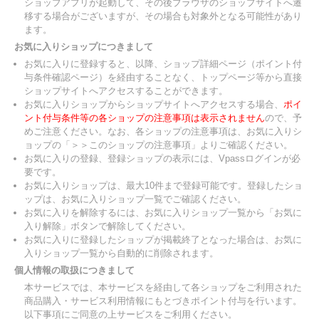
ショップアプリが起動して、その後ブラウザのショップサイトへ遷
移する場合がございますが、その場合も対象外となる可能性があり
ます。
お気に入りショップにつきまして
お気に入りに登録すると、以降、ショップ詳細ページ（ポイント付
与条件確認ページ）を経由することなく、トップページ等から直接
ショップサイトへアクセスすることができます。
お気に入りショップからショップサイトへアクセスする場合、
ポイ
ント付与条件等の各ショップの注意事項は表示されません
ので、予
めご注意ください。なお、各ショップの注意事項は、お気に入りシ
ョップの「＞＞このショップの注意事項」よりご確認ください。
お気に入りの登録、登録ショップの表示には、Vpassログインが必
要です。
お気に入りショップは、最大10件まで登録可能です。登録したショ
ップは、お気に入りショップ一覧でご確認ください。
お気に入りを解除するには、お気に入りショップ一覧から「お気に
入り解除」ボタンで解除してください。
お気に入りに登録したショップが掲載終了となった場合は、お気に
入りショップ一覧から自動的に削除されます。
個人情報の取扱につきまして
本サービスでは、本サービスを経由して各ショップをご利用された
商品購入・サービス利用情報にもとづきポイント付与を行います。
以下事項にご同意の上サービスをご利用ください。