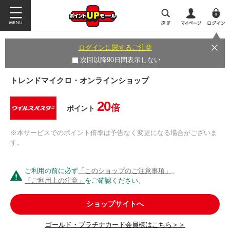
ログインに関するご注意
次回以降90日間表示しない
トレンドマイクロ・オンラインショップ
20
倍
ポイント
※本サービスでのポイント倍率は予告なく変更になる場合がございま
す。
ご利用の前に必ず
「このショップのご注意事項」
、
「ご利用上の注意」
をご確認ください。
ショップサイトへ
ゴールド・プラチナカード会員様はこちら＞＞