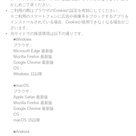
かじめご了承ください。
ご利用の際はブラウザのCookieの設定を有効にしてください。
※ご利用のスマートフォンに広告や画像等をブロックするアプリを
インストールされている場合、Cookieが使用できなくなる場合がご
ざいます。
当サイトでの推奨環境は以下の通りです。
■Windows
ブラウザ：
Microsoft Edge 最新版
Mozilla Firefox 最新版
Google Chrome 最新版
OS：
Windows 11以降
■macOS
ブラウザ：
Apple Safari 最新版
Mozilla Firefox 最新版
Google Chrome 最新版
OS：
macOS 15以降
■Android