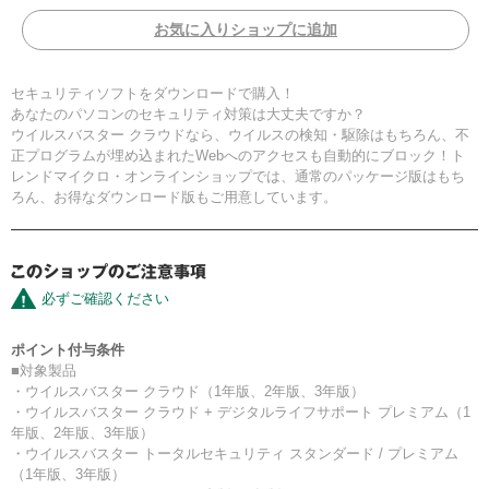
お気に入りショップに追加
セキュリティソフトをダウンロードで購入！
あなたのパソコンのセキュリティ対策は大丈夫ですか？
ウイルスバスター クラウドなら、ウイルスの検知・駆除はもちろん、不
正プログラムが埋め込まれたWebへのアクセスも自動的にブロック！ト
レンドマイクロ・オンラインショップでは、通常のパッケージ版はもち
ろん、お得なダウンロード版もご用意しています。
必ずご確認ください
ポイント付与条件
■対象製品
・ウイルスバスター クラウド（1年版、2年版、3年版）
・ウイルスバスター クラウド + デジタルライフサポート プレミアム（1
年版、2年版、3年版）
・ウイルスバスター トータルセキュリティ スタンダード / プレミアム
（1年版、3年版）