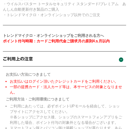
・ウイルスバスター トータルセキュリティ スタンダード/プレミアム あ
んしん自動更新付き製品のご購入
・トレンドマイクロ・オンラインショップ以外でのご注文
トレンドマイクロ・オンラインショップをご利用される方へ
ポイント付与時期：カードご利用代金ご請求月の原則4ヵ月以内
お支払い方法につきまして
お支払いはログイン頂いたクレジットカードをご利用ください。
一部の提携カード・法人カード等は、本サービスの対象となりませ
ん。
ご利用方法・ご利用環境につきまして
ご利用にあたっては、必ずポイントUPモールを経由して、ショッ
プサイトにアクセスしてください。
※各ショップにアクセス後、ショップのスマートフォンアプリをご
利用した場合、ポイント付与の対象外となる場合がございます。
スマートフォン版とパソコン版は掲載ショップが異なります。あら