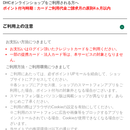
DHCオンラインショップをご利用される方へ
ポイント付与時期：カードご利用代金ご請求月の原則4ヵ月以内
お支払い方法につきまして
お支払いはログイン頂いたクレジットカードをご利用ください。
一部の提携カード・法人カード等は、本サービスの対象となりませ
ん。
ご利用方法・ご利用環境につきまして
ご利用にあたっては、必ずポイントUPモールを経由して、ショッ
プサイトにアクセスしてください。
※各ショップにアクセス後、ショップのスマートフォンアプリをご
利用した場合、ポイント付与の対象外となる場合がございます。
スマートフォン版とパソコン版は掲載ショップが異なります。あら
かじめご了承ください。
ご利用の際はブラウザのCookieの設定を有効にしてください。
※ご利用のスマートフォンに広告や画像等をブロックするアプリを
インストールされている場合、Cookieが使用できなくなる場合がご
ざいます。
当サイトでの推奨環境は以下の通りです。