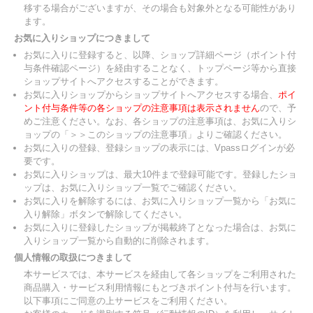
移する場合がございますが、その場合も対象外となる可能性があり
ます。
お気に入りショップにつきまして
お気に入りに登録すると、以降、ショップ詳細ページ（ポイント付
与条件確認ページ）を経由することなく、トップページ等から直接
ショップサイトへアクセスすることができます。
お気に入りショップからショップサイトへアクセスする場合、
ポイ
ント付与条件等の各ショップの注意事項は表示されません
ので、予
めご注意ください。なお、各ショップの注意事項は、お気に入りシ
ョップの「＞＞このショップの注意事項」よりご確認ください。
お気に入りの登録、登録ショップの表示には、Vpassログインが必
要です。
お気に入りショップは、最大10件まで登録可能です。登録したショ
ップは、お気に入りショップ一覧でご確認ください。
お気に入りを解除するには、お気に入りショップ一覧から「お気に
入り解除」ボタンで解除してください。
お気に入りに登録したショップが掲載終了となった場合は、お気に
入りショップ一覧から自動的に削除されます。
個人情報の取扱につきまして
本サービスでは、本サービスを経由して各ショップをご利用された
商品購入・サービス利用情報にもとづきポイント付与を行います。
以下事項にご同意の上サービスをご利用ください。