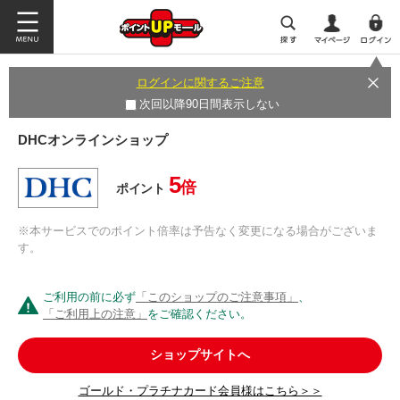
ログインに関するご注意
次回以降90日間表示しない
DHCオンラインショップ
5
倍
ポイント
※本サービスでのポイント倍率は予告なく変更になる場合がございま
す。
ご利用の前に必ず
「このショップのご注意事項」
、
「ご利用上の注意」
をご確認ください。
ショップサイトへ
ゴールド・プラチナカード会員様はこちら＞＞