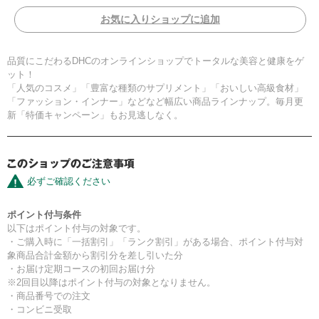
お気に入りショップに追加
品質にこだわるDHCのオンラインショップでトータルな美容と健康をゲ
ット！
「人気のコスメ」「豊富な種類のサプリメント」「おいしい高級食材」
「ファッション・インナー」などなど幅広い商品ラインナップ。毎月更
新「特価キャンペーン」もお見逃しなく。
必ずご確認ください
ポイント付与条件
以下はポイント付与の対象です。
・ご購入時に「一括割引」「ランク割引」がある場合、ポイント付与対
象商品合計金額から割引分を差し引いた分
・お届け定期コースの初回お届け分
※2回目以降はポイント付与の対象となりません。
・商品番号での注文
・コンビニ受取