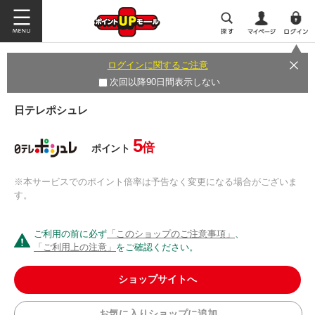
ログインに関するご注意
次回以降90日間表示しない
日テレポシュレ
5
倍
ポイント
※本サービスでのポイント倍率は予告なく変更になる場合がございま
す。
ご利用の前に必ず
「このショップのご注意事項」
、
「ご利用上の注意」
をご確認ください。
ショップサイトへ
お気に入りショップに追加