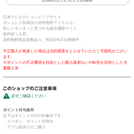
日本テレビのショッピングサイト
ポシュレ人気商品や送料無料アイテムも。
欲しいモノきっと見つかる総合通販サイト。
新作続々入荷。
送料無料商品多数あり、毎日SALEを開催中。
不正購入が発覚した場合は法的措置をとらせていただく可能性がござい
ます。
※ポイントの不正獲得を目的とした購入後未払いや転売を目的とした大
量購入等
必ずご確認ください
ポイント付与条件
以下はポイント付与の対象外です。
・クーポン、ポイント利用分
・アプリ経由でのご購入