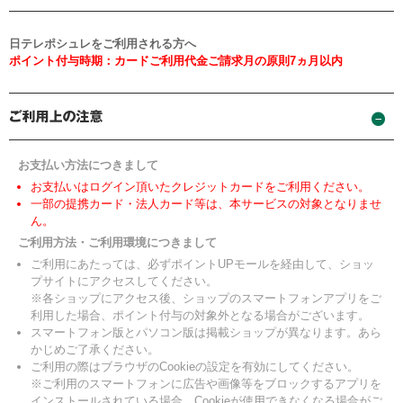
日テレポシュレをご利用される方へ
ポイント付与時期：カードご利用代金ご請求月の原則7ヵ月以内
お支払い方法につきまして
お支払いはログイン頂いたクレジットカードをご利用ください。
一部の提携カード・法人カード等は、本サービスの対象となりませ
ん。
ご利用方法・ご利用環境につきまして
ご利用にあたっては、必ずポイントUPモールを経由して、ショッ
プサイトにアクセスしてください。
※各ショップにアクセス後、ショップのスマートフォンアプリをご
利用した場合、ポイント付与の対象外となる場合がございます。
スマートフォン版とパソコン版は掲載ショップが異なります。あら
かじめご了承ください。
ご利用の際はブラウザのCookieの設定を有効にしてください。
※ご利用のスマートフォンに広告や画像等をブロックするアプリを
インストールされている場合、Cookieが使用できなくなる場合がご