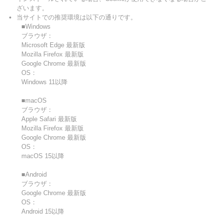
ざいます。
当サイトでの推奨環境は以下の通りです。
■Windows
ブラウザ：
Microsoft Edge 最新版
Mozilla Firefox 最新版
Google Chrome 最新版
OS：
Windows 11以降
■macOS
ブラウザ：
Apple Safari 最新版
Mozilla Firefox 最新版
Google Chrome 最新版
OS：
macOS 15以降
■Android
ブラウザ：
Google Chrome 最新版
OS：
Android 15以降