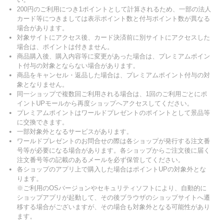
200円のご利用につき1ポイントとして計算されるため、一部の法人
カード等につきましては表示ポイント数と付与ポイント数が異なる
場合があります。
対象サイトにアクセス後、カード決済前に別サイトにアクセスした
場合は、ポイントは付きません。
商品購入後、購入内容等に変更があった場合は、プレミアムポイン
ト付与の対象とならない場合があります。
商品をキャンセル・返品した場合は、プレミアムポイント付与の対
象となりません。
同一ショップで複数回ご利用される場合は、1回のご利用ごとにポ
イントUPモールから再度ショップへアクセスしてください。
プレミアムポイントはワールドプレゼントのポイントとして景品等
に交換できます。
一部対象外となるサービスがあります。
ワールドプレゼントのお問合せの際は各ショップが発行する注文番
号等が必要になる場合があります。各ショップからご注文後に届く
注文番号等の記載のあるメールを必ず保管してください。
各ショップのアプリ上で購入した場合はポイントUPの対象外とな
ります。
※ご利用のOSバージョンやセキュリティソフトにより、自動的に
ショップアプリが起動して、その後ブラウザのショップサイトへ遷
移する場合がございますが、その場合も対象外となる可能性があり
ます。