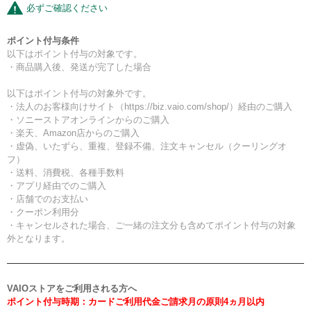
必ずご確認ください
ポイント付与条件
以下はポイント付与の対象です。
・商品購入後、発送が完了した場合
以下はポイント付与の対象外です。
・法人のお客様向けサイト（https://biz.vaio.com/shop/）経由のご購入
・ソニーストアオンラインからのご購入
・楽天、Amazon店からのご購入
・虚偽、いたずら、重複、登録不備、注文キャンセル（クーリングオ
フ）
・送料、消費税、各種手数料
・アプリ経由でのご購入
・店舗でのお支払い
・クーポン利用分
・キャンセルされた場合、ご一緒の注文分も含めてポイント付与の対象
外となります。
VAIOストアをご利用される方へ
ポイント付与時期：カードご利用代金ご請求月の原則4ヵ月以内