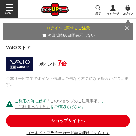
ログインに関するご注意
次回以降90日間表示しない
VAIOストア
7
倍
ポイント
※本サービスでのポイント倍率は予告なく変更になる場合がございま
す。
ご利用の前に必ず
「このショップのご注意事項」
、
「ご利用上の注意」
をご確認ください。
ショップサイトへ
ゴールド・プラチナカード会員様はこちら＞＞