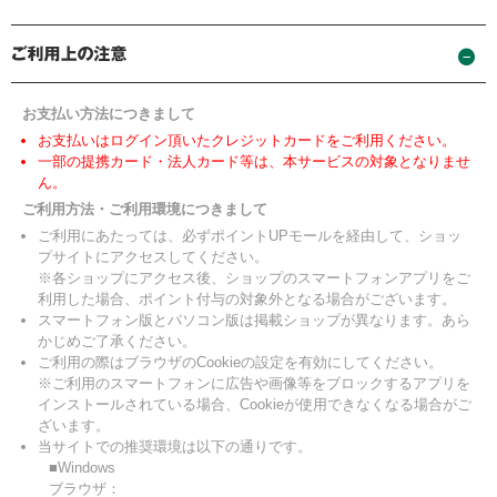
お支払い方法につきまして
お支払いはログイン頂いたクレジットカードをご利用ください。
一部の提携カード・法人カード等は、本サービスの対象となりませ
ん。
ご利用方法・ご利用環境につきまして
ご利用にあたっては、必ずポイントUPモールを経由して、ショッ
プサイトにアクセスしてください。
※各ショップにアクセス後、ショップのスマートフォンアプリをご
利用した場合、ポイント付与の対象外となる場合がございます。
スマートフォン版とパソコン版は掲載ショップが異なります。あら
かじめご了承ください。
ご利用の際はブラウザのCookieの設定を有効にしてください。
※ご利用のスマートフォンに広告や画像等をブロックするアプリを
インストールされている場合、Cookieが使用できなくなる場合がご
ざいます。
当サイトでの推奨環境は以下の通りです。
■Windows
ブラウザ：