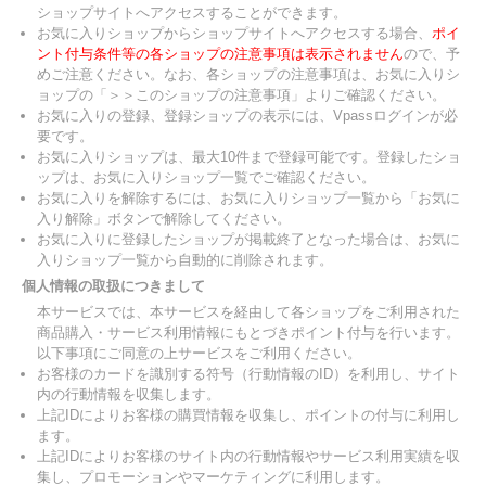
ショップサイトへアクセスすることができます。
お気に入りショップからショップサイトへアクセスする場合、
ポイ
ント付与条件等の各ショップの注意事項は表示されません
ので、予
めご注意ください。なお、各ショップの注意事項は、お気に入りシ
ョップの「＞＞このショップの注意事項」よりご確認ください。
お気に入りの登録、登録ショップの表示には、Vpassログインが必
要です。
お気に入りショップは、最大10件まで登録可能です。登録したショ
ップは、お気に入りショップ一覧でご確認ください。
お気に入りを解除するには、お気に入りショップ一覧から「お気に
入り解除」ボタンで解除してください。
お気に入りに登録したショップが掲載終了となった場合は、お気に
入りショップ一覧から自動的に削除されます。
個人情報の取扱につきまして
本サービスでは、本サービスを経由して各ショップをご利用された
商品購入・サービス利用情報にもとづきポイント付与を行います。
以下事項にご同意の上サービスをご利用ください。
お客様のカードを識別する符号（行動情報のID）を利用し、サイト
内の行動情報を収集します。
上記IDによりお客様の購買情報を収集し、ポイントの付与に利用し
ます。
上記IDによりお客様のサイト内の行動情報やサービス利用実績を収
集し、プロモーションやマーケティングに利用します。