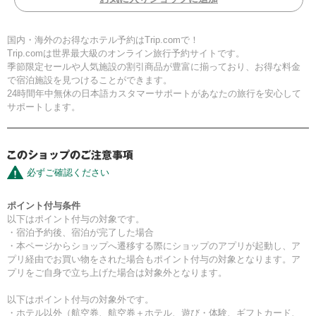
国内・海外のお得なホテル予約はTrip.comで！
Trip.comは世界最大級のオンライン旅行予約サイトです。
季節限定セールや人気施設の割引商品が豊富に揃っており、お得な料金
で宿泊施設を見つけることができます。
24時間年中無休の日本語カスタマーサポートがあなたの旅行を安心して
サポートします。
必ずご確認ください
ポイント付与条件
以下はポイント付与の対象です。
・宿泊予約後、宿泊が完了した場合
・本ページからショップへ遷移する際にショップのアプリが起動し、ア
プリ経由でお買い物をされた場合もポイント付与の対象となります。ア
プリをご自身で立ち上げた場合は対象外となります。
以下はポイント付与の対象外です。
・ホテル以外（航空券、航空券＋ホテル、遊び・体験、ギフトカード、