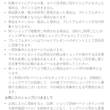
対象サイトにアクセス後、カード決済前に別サイトにアクセスした
場合は、ポイントは付きません。
商品購入後、購入内容等に変更があった場合は、プレミアムポイン
ト付与の対象とならない場合があります。
商品をキャンセル・返品した場合は、プレミアムポイント付与の対
象となりません。
同一ショップで複数回ご利用される場合は、1回のご利用ごとにポ
イントUPモールから再度ショップへアクセスしてください。
プレミアムポイントはワールドプレゼントのポイントとして景品等
に交換できます。
一部対象外となるサービスがあります。
ワールドプレゼントのお問合せの際は各ショップが発行する注文番
号等が必要になる場合があります。各ショップからご注文後に届く
注文番号等の記載のあるメールを必ず保管してください。
各ショップのアプリ上で購入した場合はポイントUPの対象外とな
ります。
※ご利用のOSバージョンやセキュリティソフトにより、自動的に
ショップアプリが起動して、その後ブラウザのショップサイトへ遷
移する場合がございますが、その場合も対象外となる可能性があり
ます。
お気に入りショップにつきまして
お気に入りに登録すると、以降、ショップ詳細ページ（ポイント付
与条件確認ページ）を経由することなく、トップページ等から直接