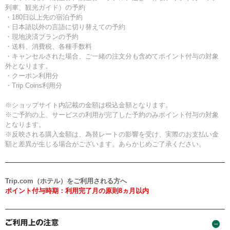
列車、観光ガイド）の予約
・180日以上先の宿泊予約
・日本語以外の言語に切り替えての予約
・現地決済プランの予約
・送料、消費税、各種手数料
・キャンセルされた場合、ご一緒の注文分も含めてポイント付与の対象
外となります。
・クーポン利用分
・Trip Coins利用分
※ショップサイト内記載の金額は税込金額となります。
※ご予約の上、サービスの利用が完了した予約のみポイント付与の対象
となります。
※反映される購入金額は、為替レートの影響を受け、実際のお支払い金
額と差異が生じる場合がございます。あらかじめご了承ください。
Trip.com（ホテル）をご利用される方へ
ポイント付与時期：利用完了月の原則8ヵ月以内