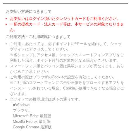
お支払い方法につきまして
お支払いはログイン頂いたクレジットカードをご利用ください。
一部の提携カード・法人カード等は、本サービスの対象となりませ
ん。
ご利用方法・ご利用環境につきまして
ご利用にあたっては、必ずポイントUPモールを経由して、ショッ
プサイトにアクセスしてください。
※各ショップにアクセス後、ショップのスマートフォンアプリをご
利用した場合、ポイント付与の対象外となる場合がございます。
スマートフォン版とパソコン版は掲載ショップが異なります。あら
かじめご了承ください。
ご利用の際はブラウザのCookieの設定を有効にしてください。
※ご利用のスマートフォンに広告や画像等をブロックするアプリを
インストールされている場合、Cookieが使用できなくなる場合がご
ざいます。
当サイトでの推奨環境は以下の通りです。
■Windows
ブラウザ：
Microsoft Edge 最新版
Mozilla Firefox 最新版
Google Chrome 最新版