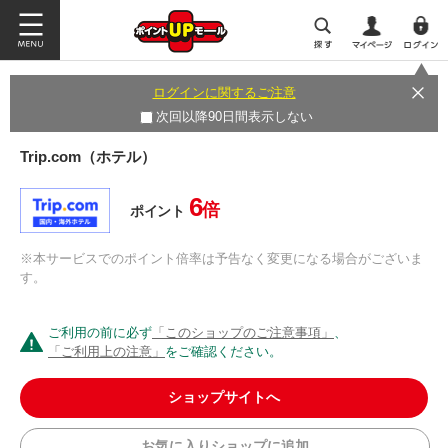
ログインに関するご注意
次回以降90日間表示しない
Trip.com（ホテル）
6
倍
ポイント
※本サービスでのポイント倍率は予告なく変更になる場合がございま
す。
ご利用の前に必ず
「このショップのご注意事項」
、
「ご利用上の注意」
をご確認ください。
ショップサイトへ
お気に入りショップに追加