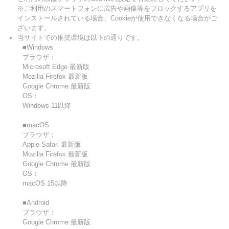
※ご利用のスマートフォンに広告や画像等をブロックするアプリを
インストールされている場合、Cookieが使用できなくなる場合がご
ざいます。
当サイトでの推奨環境は以下の通りです。
■Windows
ブラウザ：
Microsoft Edge 最新版
Mozilla Firefox 最新版
Google Chrome 最新版
OS：
Windows 11以降
■macOS
ブラウザ：
Apple Safari 最新版
Mozilla Firefox 最新版
Google Chrome 最新版
OS：
macOS 15以降
■Android
ブラウザ：
Google Chrome 最新版