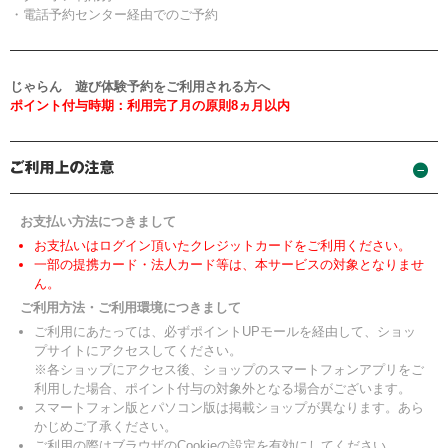
・電話予約センター経由でのご予約
じゃらん 遊び体験予約をご利用される方へ
ポイント付与時期：利用完了月の原則8ヵ月以内
お支払い方法につきまして
お支払いはログイン頂いたクレジットカードをご利用ください。
一部の提携カード・法人カード等は、本サービスの対象となりませ
ん。
ご利用方法・ご利用環境につきまして
ご利用にあたっては、必ずポイントUPモールを経由して、ショッ
プサイトにアクセスしてください。
※各ショップにアクセス後、ショップのスマートフォンアプリをご
利用した場合、ポイント付与の対象外となる場合がございます。
スマートフォン版とパソコン版は掲載ショップが異なります。あら
かじめご了承ください。
ご利用の際はブラウザのCookieの設定を有効にしてください。