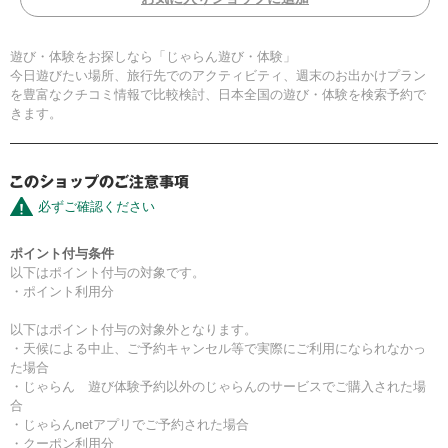
遊び・体験をお探しなら「じゃらん遊び・体験」
今日遊びたい場所、旅行先でのアクティビティ、週末のお出かけプラン
を豊富なクチコミ情報で比較検討、日本全国の遊び・体験を検索予約で
きます。
必ずご確認ください
ポイント付与条件
以下はポイント付与の対象です。
・ポイント利用分
以下はポイント付与の対象外となります。
・天候による中止、ご予約キャンセル等で実際にご利用になられなかっ
た場合
・じゃらん 遊び体験予約以外のじゃらんのサービスでご購入された場
合
・じゃらんnetアプリでご予約された場合
・クーポン利用分