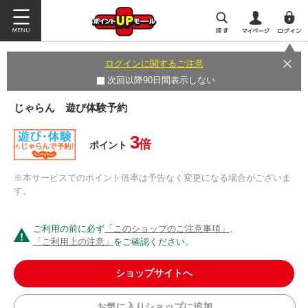
ログインに関するご注意
次回以降90日間表示しない
じゃらん 遊び体験予約
3
倍
ポイント
※本サービスでのポイント倍率は予告なく変更になる場合がございま
す。
ご利用の前に必ず
「このショップのご注意事項」
、
「ご利用上の注意」
をご確認ください。
ショップサイトへ
お気に入りショップに追加