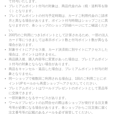
て付与いたします。
プレミアムポイント付与の対象は、商品代金のみ（税・送料等を除
く）となります。
プレミアムポイントの付与予定時期は、カードご利用代金のご請求
月と異なる場合があります。ポイント付与時期はショップごとに異
なりますので、各ショップのショップ詳細ページにてご確認くださ
い。
200円のご利用につき1ポイントとして計算されるため、一部の法人
カード等につきましては表示ポイント数と付与ポイント数が異なる
場合があります。
対象サイトにアクセス後、カード決済前に別サイトにアクセスした
場合は、ポイントは付きません。
商品購入後、購入内容等に変更があった場合は、プレミアムポイン
ト付与の対象とならない場合があります。
商品をキャンセル・返品した場合は、プレミアムポイント付与の対
象となりません。
同一ショップで複数回ご利用される場合は、1回のご利用ごとにポ
イントUPモールから再度ショップへアクセスしてください。
プレミアムポイントはワールドプレゼントのポイントとして景品等
に交換できます。
一部対象外となるサービスがあります。
ワールドプレゼントのお問合せの際は各ショップが発行する注文番
号等が必要になる場合があります。各ショップからご注文後に届く
注文番号等の記載のあるメールを必ず保管してください。