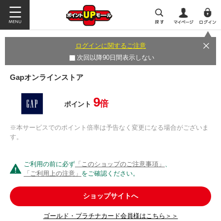
ログインに関するご注意
次回以降90日間表示しない
Gapオンラインストア
9
倍
ポイント
※本サービスでのポイント倍率は予告なく変更になる場合がございま
す。
ご利用の前に必ず
「このショップのご注意事項」
、
「ご利用上の注意」
をご確認ください。
ショップサイトへ
ゴールド・プラチナカード会員様はこちら＞＞