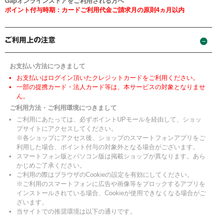
Gapオンラインストアをご利用される方へ
ポイント付与時期：カードご利用代金ご請求月の原則4ヵ月以内
お支払い方法につきまして
お支払いはログイン頂いたクレジットカードをご利用ください。
一部の提携カード・法人カード等は、本サービスの対象となりませ
ん。
ご利用方法・ご利用環境につきまして
ご利用にあたっては、必ずポイントUPモールを経由して、ショッ
プサイトにアクセスしてください。
※各ショップにアクセス後、ショップのスマートフォンアプリをご
利用した場合、ポイント付与の対象外となる場合がございます。
スマートフォン版とパソコン版は掲載ショップが異なります。あら
かじめご了承ください。
ご利用の際はブラウザのCookieの設定を有効にしてください。
※ご利用のスマートフォンに広告や画像等をブロックするアプリを
インストールされている場合、Cookieが使用できなくなる場合がご
ざいます。
当サイトでの推奨環境は以下の通りです。