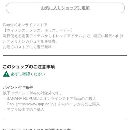
お気に入りショップに追加
Gap公式オンラインストア
【ウィメンズ、メンズ、キッズ、ベビー】
毎日使える定番アイテムからトレンドアイテムまで、幅広い世代へ向け
たアメリカンカジュアルを提案。
お近くのストアにて返品無料！
必ずご確認ください
ポイント付与条件
以下はポイント付与の対象外です。
・BANANA REPUBLIC オンラインストア商品のご購入
・Gap（https://www.gap.co.jp/）外のページからのご購入
・アプリ経由でのご購入