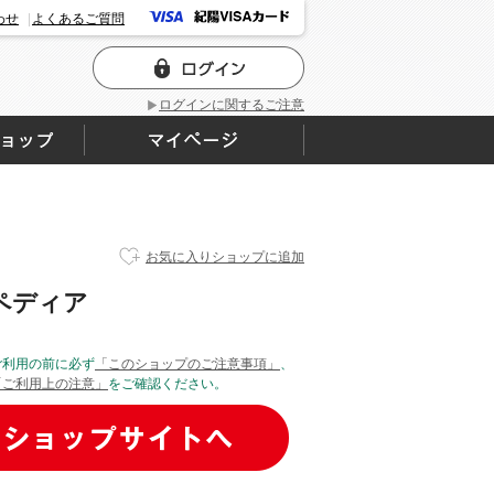
わせ
よくあるご質問
ログインに関するご注意
お気に入りショップに追加
ペディア
ご利用の前に必ず
「このショップのご注意事項」
、
「ご利用上の注意」
をご確認ください。