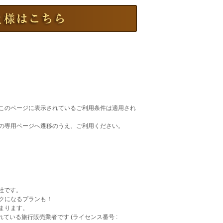
このページに表示されているご利用条件は適用され
の専用ページへ遷移のうえ、ご利用ください。
会社です。
クになるプランも！
まります。
録されている旅行販売業者です (ライセンス番号 :