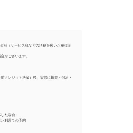
際の金額（サービス税などの諸税を抜いた税抜金
場合がございます。
事前クレジット決済）後、実際に搭乗・宿泊・
移した場合
ポン利用での予約