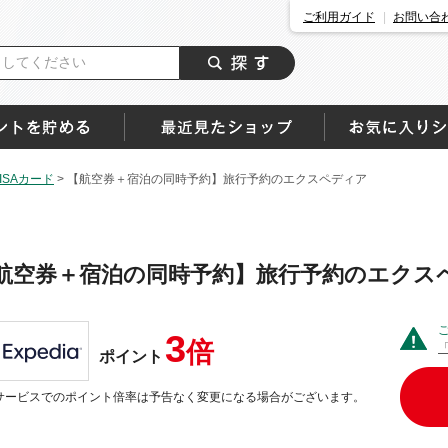
ご利用ガイド
お問い合
SAカード
>
【航空券＋宿泊の同時予約】旅行予約のエクスペディア
航空券＋宿泊の同時予約】旅行予約のエクス
3
倍
ポイント
サービスでのポイント倍率は予告なく変更になる場合がございます。