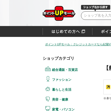
ポイントUPモール：クレジットカードなら紀陽VI
ショップカテゴリ
【
総合通販・百貨店
ファッション
暮らしと生活
※本
美容・健康
家電・パソコン