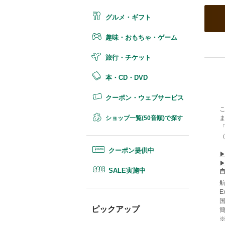
グルメ・ギフト
趣味・おもちゃ・ゲーム
旅行・チケット
本・CD・DVD
クーポン・ウェブサービス
ショップ一覧(50音順)で探す
クーポン提供中
SALE実施中
E
ピックアップ
※