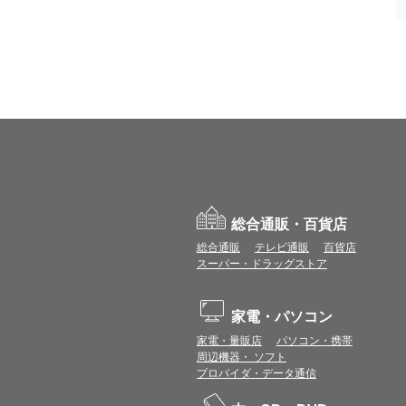
総合通販・百貨店
総合通販
テレビ通販
百貨店
スーパー・ドラッグストア
家電・パソコン
家電・量販店
パソコン・携帯
周辺機器・ ソフト
プロバイダ・データ通信