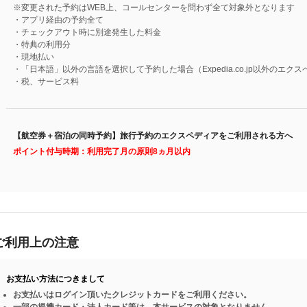
※変更された予約はWEB上、コールセンターを問わず全て対象外となります
・アプリ経由の予約全て
・チェックアウト時に別途発生した料金
・特典の利用分
・現地払い
・「日本語」以外の言語を選択して予約した場合（Expedia.co.jp以外のエ
・税、サービス料
【航空券＋宿泊の同時予約】旅行予約のエクスペディアをご利用される方へ
ポイント付与時期：利用完了月の原則8ヵ月以内
ご利用上の注意
お支払い方法につきまして
お支払いはログイン頂いたクレジットカードをご利用ください。