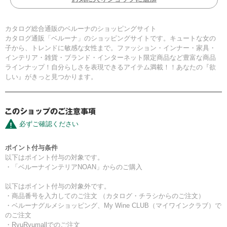
カタログ総合通販のベルーナのショッピングサイト
カタログ通販「ベルーナ」のショッピングサイトです。キュートな女の
子から、トレンドに敏感な女性まで。ファッション・インナー・家具・
インテリア・雑貨・ブランド・インターネット限定商品など豊富な商品
ラインナップ！自分らしさを表現できるアイテム満載！！あなたの『欲
しい』がきっと見つかります。
必ずご確認ください
ポイント付与条件
以下はポイント付与の対象です。
・「ベルーナインテリアNOAN」からのご購入
以下はポイント付与の対象外です。
・商品番号を入力してのご注文 （カタログ・チラシからのご注文）
・ベルーナグルメショッピング、My Wine CLUB（マイワインクラブ）で
のご注文
・RyuRyumallでのご注文