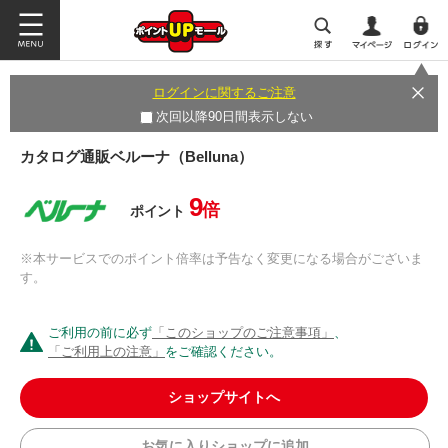
ログインに関するご注意
次回以降90日間表示しない
カタログ通販ベルーナ（Belluna）
9
倍
ポイント
※本サービスでのポイント倍率は予告なく変更になる場合がございま
す。
ご利用の前に必ず
「このショップのご注意事項」
、
「ご利用上の注意」
をご確認ください。
ショップサイトへ
お気に入りショップに追加