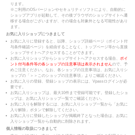
ります。
※ご利用のOSバージョンやセキュリティソフトにより、自動的に
ショップアプリが起動して、その後ブラウザのショップサイトへ遷
移する場合がございますが、その場合も対象外となる可能性があり
ます。
お気に入りショップにつきまして
お気に入りに登録すると、以降、ショップ詳細ページ（ポイント付
与条件確認ページ）を経由することなく、トップページ等から直接
ショップサイトへアクセスすることができます。
お気に入りショップからショップサイトへアクセスする場合、
ポイ
ント付与条件等の各ショップの注意事項は表示されません
ので、予
めご注意ください。なお、各ショップの注意事項は、お気に入りシ
ョップの「＞＞このショップの注意事項」よりご確認ください。
お気に入りの登録、登録ショップの表示には、Vpassログインが必
要です。
お気に入りショップは、最大10件まで登録可能です。登録したショ
ップは、お気に入りショップ一覧でご確認ください。
お気に入りを解除するには、お気に入りショップ一覧から「お気に
入り解除」ボタンで解除してください。
お気に入りに登録したショップが掲載終了となった場合は、お気に
入りショップ一覧から自動的に削除されます。
個人情報の取扱につきまして