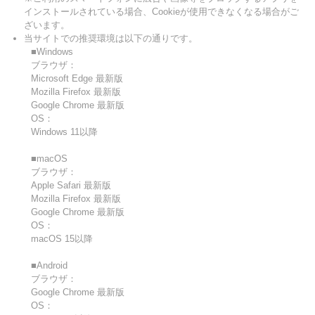
インストールされている場合、Cookieが使用できなくなる場合がご
ざいます。
当サイトでの推奨環境は以下の通りです。
■Windows
ブラウザ：
Microsoft Edge 最新版
Mozilla Firefox 最新版
Google Chrome 最新版
OS：
Windows 11以降
■macOS
ブラウザ：
Apple Safari 最新版
Mozilla Firefox 最新版
Google Chrome 最新版
OS：
macOS 15以降
■Android
ブラウザ：
Google Chrome 最新版
OS：