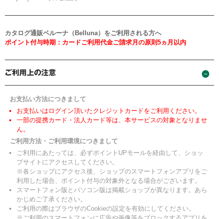
カタログ通販ベルーナ（Belluna）をご利用される方へ
ポイント付与時期：カードご利用代金ご請求月の原則5ヵ月以内
お支払い方法につきまして
お支払いはログイン頂いたクレジットカードをご利用ください。
一部の提携カード・法人カード等は、本サービスの対象となりませ
ん。
ご利用方法・ご利用環境につきまして
ご利用にあたっては、必ずポイントUPモールを経由して、ショッ
プサイトにアクセスしてください。
※各ショップにアクセス後、ショップのスマートフォンアプリをご
利用した場合、ポイント付与の対象外となる場合がございます。
スマートフォン版とパソコン版は掲載ショップが異なります。あら
かじめご了承ください。
ご利用の際はブラウザのCookieの設定を有効にしてください。
※ご利用のスマートフォンに広告や画像等をブロックするアプリを