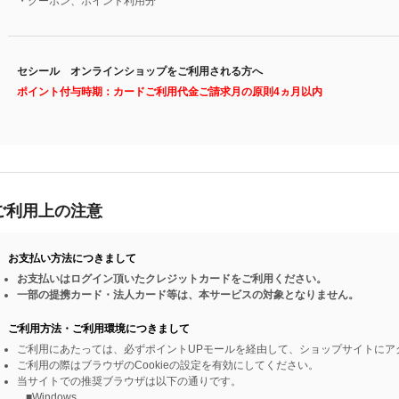
・クーポン、ポイント利用分
セシール オンラインショップをご利用される方へ
ポイント付与時期：カードご利用代金ご請求月の原則4ヵ月以内
ご利用上の注意
お支払い方法につきまして
お支払いはログイン頂いたクレジットカードをご利用ください。
一部の提携カード・法人カード等は、本サービスの対象となりません。
ご利用方法・ご利用環境につきまして
ご利用にあたっては、必ずポイントUPモールを経由して、ショップサイトにア
ご利用の際はブラウザのCookieの設定を有効にしてください。
当サイトでの推奨ブラウザは以下の通りです。
■Windows