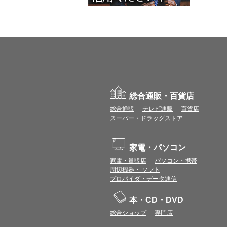
総合通販・百貨店
総合通販
テレビ通販
百貨店
スーパー・ドラッグストア
家電・パソコン
家電・量販店
パソコン・携帯
周辺機器・ ソフト
プロバイダ・データ通信
本・CD・DVD
総合ショップ
専門店