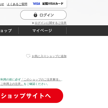
わせ
よくあるご質問
ログインに関するご注意
お気に入りショップに追加
ご利用の前に必ず
「このショップのご注意事項」
、
「ご利用上の注意」
をご確認ください。