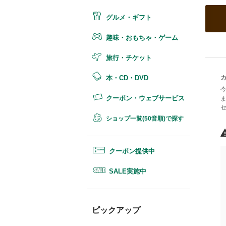
グルメ・ギフト
趣味・おもちゃ・ゲーム
旅行・チケット
本・CD・DVD
クーポン・ウェブサービス
ショップ一覧(50音順)で探す
クーポン提供中
SALE実施中
ピックアップ