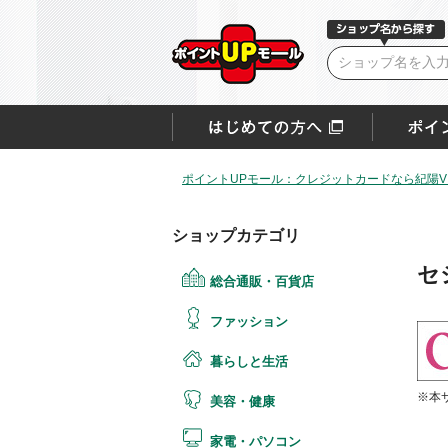
ポイントUPモール：クレジットカードなら紀陽VI
ショップカテゴリ
セ
総合通販・百貨店
ファッション
暮らしと生活
※本
美容・健康
家電・パソコン