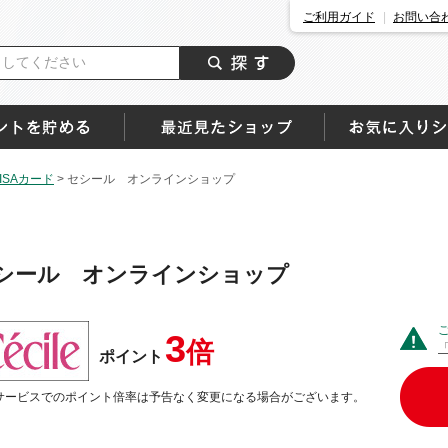
ご利用ガイド
お問い合
SAカード
>
セシール オンラインショップ
シール オンラインショップ
3
倍
ポイント
サービスでのポイント倍率は予告なく変更になる場合がございます。