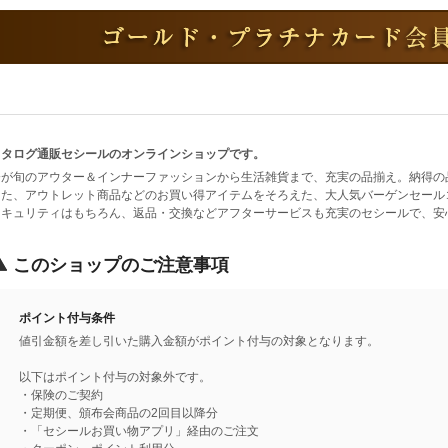
カタログ通販セシールのオンラインショップです。
今が旬のアウター＆インナーファッションから生活雑貨まで、充実の品揃え。納得の
また、アウトレット商品などのお買い得アイテムをそろえた、大人気バーゲンセール
セキュリティはもちろん、返品・交換などアフターサービスも充実のセシールで、安
このショップのご注意事項
ポイント付与条件
値引金額を差し引いた購入金額がポイント付与の対象となります。
以下はポイント付与の対象外です。
・保険のご契約
・定期便、頒布会商品の2回目以降分
・「セシールお買い物アプリ」経由のご注文