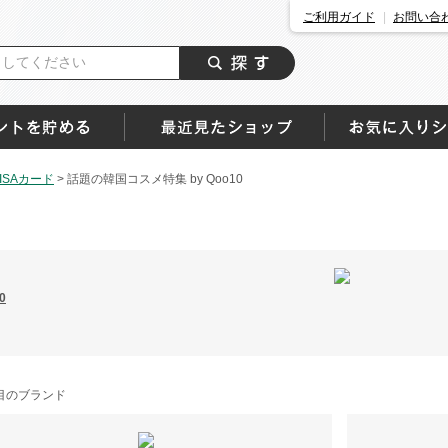
ご利用ガイド
お問い合
SAカード
>
話題の韓国コスメ特集 by Qoo10
0