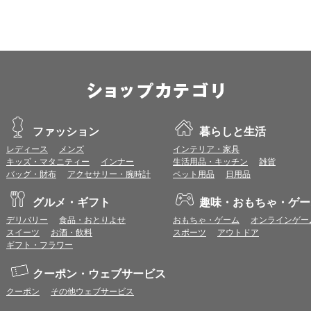
ファッション
暮らしと生活
レディース
メンズ
インテリア・家具
キッズ・マタニティー
インナー
生活用品・キッチン
雑貨
バッグ・財布
アクセサリー・腕時計
ペット用品
日用品
グルメ・ギフト
趣味・おもちゃ・ゲー
デリバリー
食品・おとりよせ
おもちゃ・ゲーム
オンラインゲー
スイーツ
お酒・飲料
スポーツ
アウトドア
ギフト・フラワー
クーポン・ウェブサービス
クーポン
その他ウェブサービス