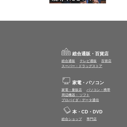
総合通販・百貨店
総合通販
テレビ通販
百貨店
スーパー・ドラッグストア
家電・パソコン
家電・量販店
パソコン・携帯
周辺機器・ ソフト
プロバイダ・データ通信
本・CD・DVD
総合ショップ
専門店