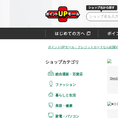
ポイントUPモール：クレジットカードなら紀陽VI
ショップカテゴリ
総合通販・百貨店
Qoo1
ファッション
暮らしと生活
美容・健康
家電・パソコン