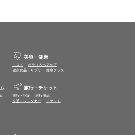
美容・健康
コスメ
ボディ＆ヘアケア
健康食品・サプリ
健康グッズ
ム
旅行・チケット
ム
旅行・宿泊
旅行用品
交通・レンタカー
チケット