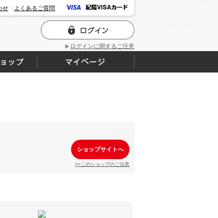
わせ
よくあるご質問
ログインに関するご注意
ショップサイトへ
>>このショップのご注意