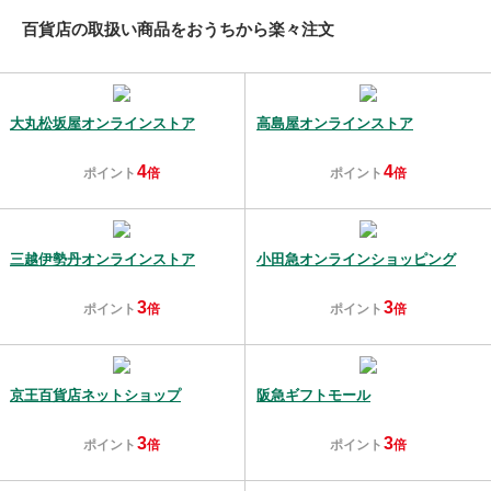
百貨店の取扱い商品をおうちから楽々注文
大丸松坂屋オンラインストア
高島屋オンラインストア
4
4
ポイント
倍
ポイント
倍
三越伊勢丹オンラインストア
小田急オンラインショッピング
3
3
ポイント
倍
ポイント
倍
京王百貨店ネットショップ
阪急ギフトモール
3
3
ポイント
倍
ポイント
倍