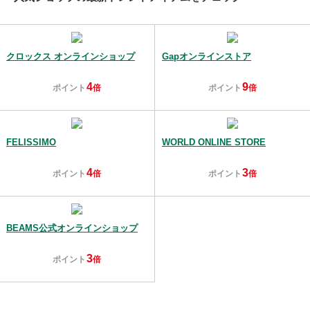
クロックス オンラインショップ
Gapオンラインストア
4
9
ポイント
倍
ポイント
倍
FELISSIMO
WORLD ONLINE STORE
4
3
ポイント
倍
ポイント
倍
BEAMS公式オンラインショップ
3
ポイント
倍