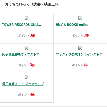
おうちでゆっくり読書・映画三昧
TOWER RECORDS ONLI...
HMV & BOOKS online
3
3
ポイント
倍
ポイント
倍
紀伊國屋書店ウェブストア
ブックオフ公式オンラインストア
3
4
ポイント
倍
ポイント
倍
電子書籍ストア ブックライブ
4
ポイント
倍