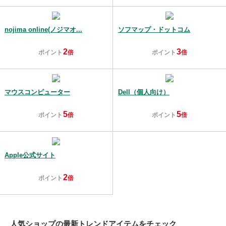
nojima online(ノジマオ...
ソフマップ・ドットコム
2
3
ポイント
倍
ポイント
倍
マウスコンピューター
Dell（個人向け）
5
5
ポイント
倍
ポイント
倍
Apple公式サイト
2
ポイント
倍
人気ショップの最新トレンドアイテムをチェック