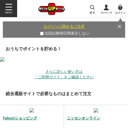
ログインに関するご注意
次回以降90日間表示しない
おうちでポイントを貯める！
さらに詳しい使い方は
「ご利用ガイド」をご確認ください
総合通販サイトで必要なものはまとめて注文
Yahoo!ショッピング
ニッセンオンライン