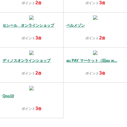
2
3
ポイント
倍
ポイント
倍
セシール オンラインショップ
ベルメゾン
3
2
ポイント
倍
ポイント
倍
ディノスオンラインショップ
au PAY マーケット（旧au w...
2
3
ポイント
倍
ポイント
倍
Qoo10
3
ポイント
倍