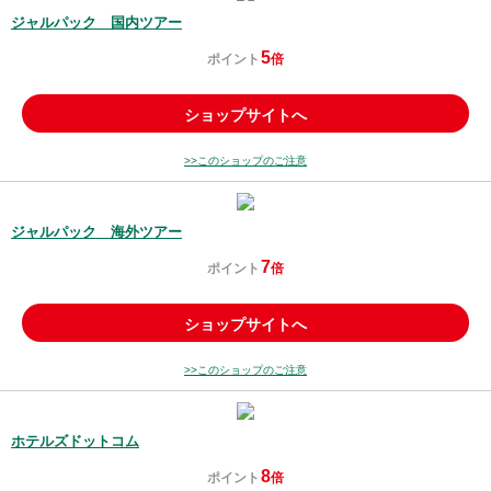
ジャルパック 国内ツアー
5
ポイント
倍
ショップサイトへ
>>このショップのご注意
ジャルパック 海外ツアー
7
ポイント
倍
ショップサイトへ
>>このショップのご注意
ホテルズドットコム
8
ポイント
倍