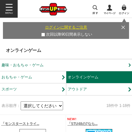
ログインに関するご注意
次回以降90日間表示しない
オンラインゲーム
趣味・おもちゃ・ゲーム
おもちゃ・ゲーム
オンラインゲーム
スポーツ
アウトドア
表示順序：
18
件中 1-18件
「モンスターストライ...
「STU48の7なら...