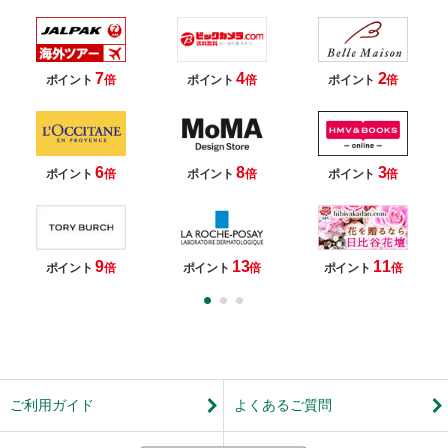
7
4
2
ポイント
倍
ポイント
倍
ポイント
倍
6
8
3
ポイント
倍
ポイント
倍
ポイント
倍
9
13
11
ポイント
倍
ポイント
倍
ポイント
倍
ご利用ガイド
よくあるご質問