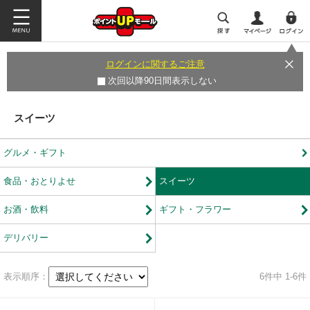
ログインに関するご注意
次回以降90日間表示しない
スイーツ
グルメ・ギフト
食品・おとりよせ
スイーツ
お酒・飲料
ギフト・フラワー
デリバリー
表示順序：
6
件中 1-6件