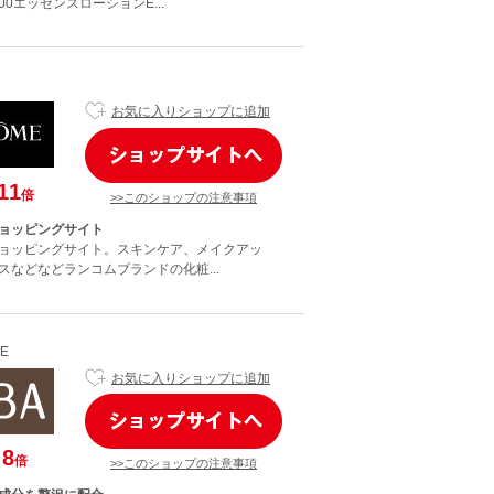
00エッセンスローションE...
お気に入りショップに追加
11
倍
>>このショップの注意事項
ョッピングサイト
ョッピングサイト。スキンケア、メイクアッ
スなどなどランコムブランドの化粧...
NE
お気に入りショップに追加
8
倍
>>このショップの注意事項