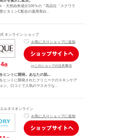
成分を贅沢に配合。
0％・天然由来成分100％の『高品位「スクワラ
ビタミンC配合の薬用美白...
式 オンライン ショップ
お気に入りショップに追加
4
倍
>>このショップの注意事項
をヒントに開発。あなたの肌...
をヒントに開発されたクリニークのスキンケア
ョン、口コミで人気のマスカラな...
エルネスオンライン
お気に入りショップに追加