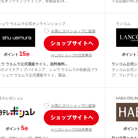
式オンラインブティック。全製品を24...
でも話題のVC1
シュウ ウエムラ公式オンラインショップ
ランコム
お気に入りショップに追加
15
ポイント
倍
ポイント
>>このショップの注意事項
ウ ウエムラ公式通販サイト。送料無料...
ランコム公式シ
本のメイクアップパイオニア、シュウ ウエムラの化粧品ブラ
ランコム公式シ
 シュウ ウエムラ公式通販サイト。製品...
プ、フレグラン
日テレポシュレ
HABA ONLI
お気に入りショップに追加
5
ポイント
倍
ポイント
>>このショップの注意事項