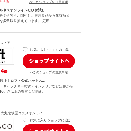
11
倍
>>このショップの注意事項
ルネスオンラインぜひお試し...
科学研究所が開発した健康食品から化粧品ま
多数取り揃えています。 定期...
ストア
お気に入りショップに追加
4
倍
>>このショップの注意事項
以上！ロフト公式ネットス...
・キャラクター雑貨・インテリアなど定番から
10万点以上の豊富な品揃え。
】大丸松坂屋コスメオンライ...
お気に入りショップに追加