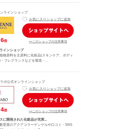
ンラインショップ
お気に入りショップに追加
6
倍
>>このショップの注意事項
ラインショップ
植物原料を主原料に化粧品(スキンケア、ボディ
・フレグランスなどを製造・...
ラボ公式オンラインショップ
お気に入りショップに追加
4
倍
>>このショップの注意事項
スに開発された化粧品が充実...
数受賞のアクアコラーゲンゲルや口コミ・SNS