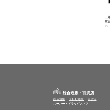
三
三
ISE
総合通販・百貨店
総合通販
テレビ通販
百貨店
スーパー・ドラッグストア