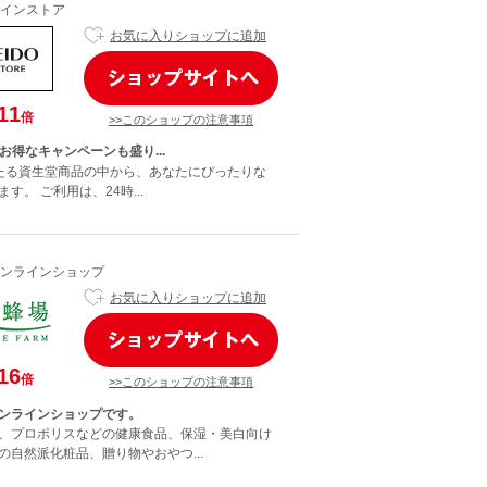
インストア
お気に入りショップに追加
11
倍
>>このショップの注意事項
お得なキャンペーンも盛り...
にわたる資生堂商品の中から、あなたにぴったりな
す。 ご利用は、24時...
ンラインショップ
お気に入りショップに追加
16
倍
>>このショップの注意事項
ンラインショップです。
、プロポリスなどの健康食品、保湿・美白向け
の自然派化粧品、贈り物やおやつ...