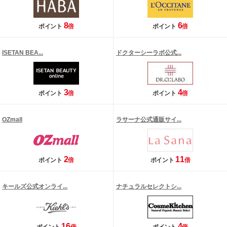
8
6
ポイント
倍
ポイント
倍
ISETAN BEA...
ドクターシーラボ公式...
3
4
ポイント
倍
ポイント
倍
OZmall
ラサーナ公式通販サイ...
2
11
ポイント
倍
ポイント
倍
キールズ公式オンライ...
ナチュラルセレクトシ...
16
4