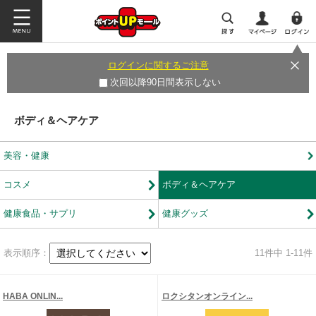
ログインに関するご注意
次回以降90日間表示しない
ボディ＆ヘアケア
美容・健康
コスメ
ボディ＆ヘアケア
健康食品・サプリ
健康グッズ
表示順序：
11
件中 1-11件
HABA ONLIN...
ロクシタンオンライン...