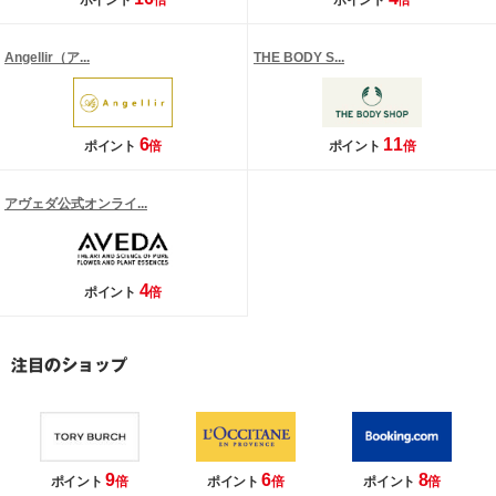
ポイント
倍
ポイント
倍
Angellir（ア...
THE BODY S...
6
11
ポイント
倍
ポイント
倍
アヴェダ公式オンライ...
4
ポイント
倍
9
6
8
ポイント
倍
ポイント
倍
ポイント
倍