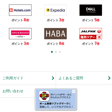
8
3
5
ポイント
倍
ポイント
倍
ポイント
倍
3
8
7
ポイント
倍
ポイント
倍
ポイント
倍
ご利用ガイド
よくあるご質問
お問い合わせ