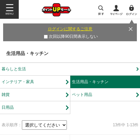
ログインに関するご注意
次回以降90日間表示しない
生活用品・キッチン
暮らしと生活
インテリア・家具
生活用品・キッチン
雑貨
ペット用品
日用品
表示順序：
13
件中 1-13件