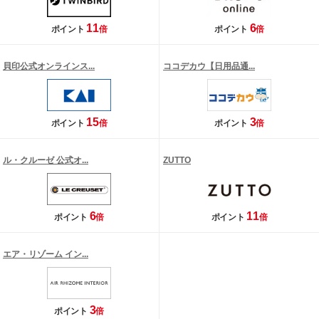
11
6
ポイント
倍
ポイント
倍
貝印公式オンラインス...
ココデカウ【日用品通...
15
3
ポイント
倍
ポイント
倍
ル・クルーゼ 公式オ...
ZUTTO
6
11
ポイント
倍
ポイント
倍
エア・リゾーム イン...
3
ポイント
倍