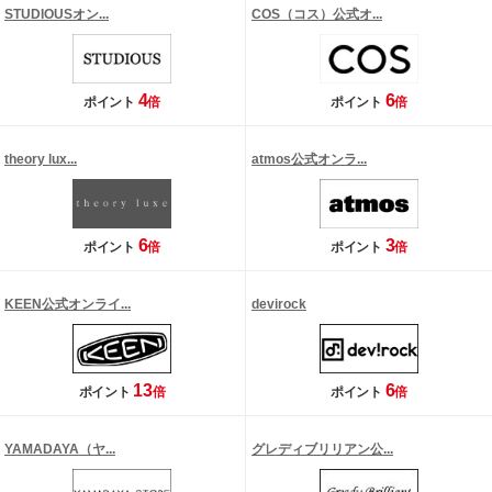
STUDIOUSオン...
COS（コス）公式オ...
4
6
ポイント
倍
ポイント
倍
theory lux...
atmos公式オンラ...
6
3
ポイント
倍
ポイント
倍
KEEN公式オンライ...
devirock
13
6
ポイント
倍
ポイント
倍
YAMADAYA（ヤ...
グレディブリリアン公...