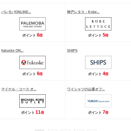
パレモバONLINE...
神戸レタス：Kobe...
6
5
ポイント
倍
ポイント
倍
fukuske ON...
SHIPS
6
4
ポイント
倍
ポイント
倍
マイケル・コース オ...
ワイシャツの山喜オフ...
11
7
ポイント
倍
ポイント
倍