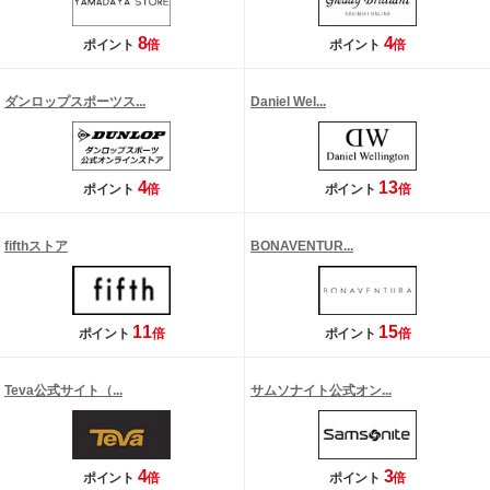
8
4
ポイント
倍
ポイント
倍
ダンロップスポーツス...
Daniel Wel...
4
13
ポイント
倍
ポイント
倍
fifthストア
BONAVENTUR...
11
15
ポイント
倍
ポイント
倍
Teva公式サイト（...
サムソナイト公式オン...
4
3
ポイント
倍
ポイント
倍