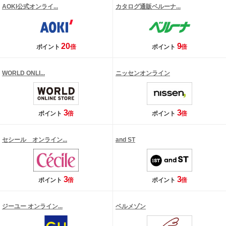
AOKI公式オンライ...
カタログ通販ベルーナ...
20
9
ポイント
倍
ポイント
倍
WORLD ONLI...
ニッセンオンライン
3
3
ポイント
倍
ポイント
倍
セシール オンライン...
and ST
3
3
ポイント
倍
ポイント
倍
ジーユー オンライン...
ベルメゾン