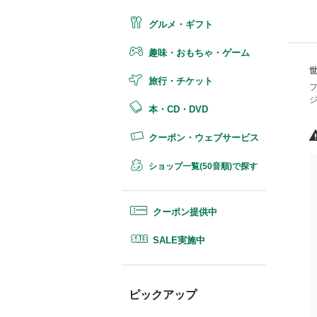
グルメ・ギフト
趣味・おもちゃ・ゲーム
旅行・チケット
本・CD・DVD
クーポン・ウェブサービス
ショップ一覧(50音順)で探す
クーポン提供中
SALE実施中
ピックアップ