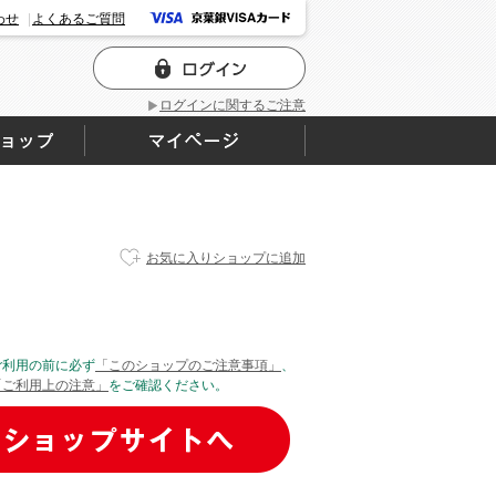
わせ
よくあるご質問
ログインに関するご注意
お気に入りショップに追加
ご利用の前に必ず
「このショップのご注意事項」
、
「ご利用上の注意」
をご確認ください。