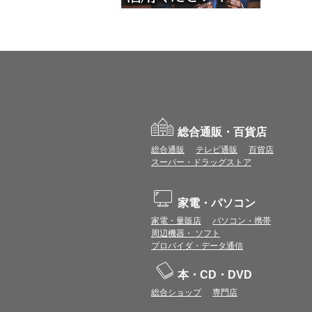
総合通販・百貨店
総合通販
テレビ通販
百貨店
スーパー・ドラッグストア
家電・パソコン
家電・量販店
パソコン・携帯
周辺機器・ ソフト
プロバイダ・データ通信
本・CD・DVD
総合ショップ
専門店