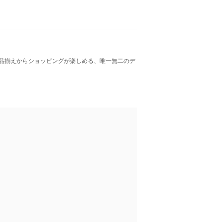
品揃えからショッピングが楽しめる、唯一無二のデ