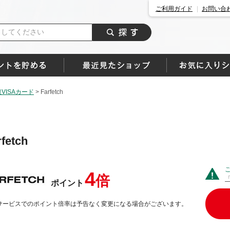
ご利用ガイド
お問い合
ISAカード
>
Farfetch
rfetch
4
倍
ポイント
サービスでのポイント倍率は予告なく変更になる場合がございます。