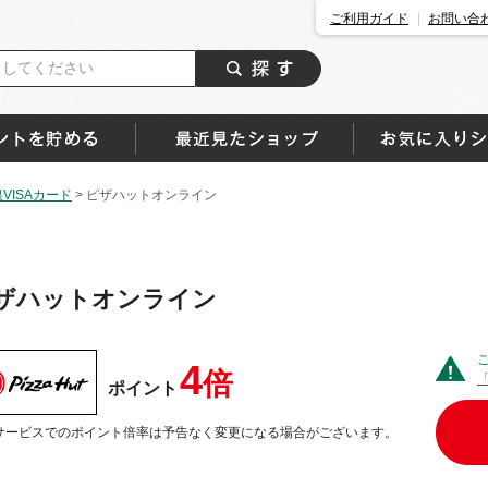
ご利用ガイド
お問い合
ISAカード
>
ピザハットオンライン
ザハットオンライン
4
倍
ポイント
サービスでのポイント倍率は予告なく変更になる場合がございます。