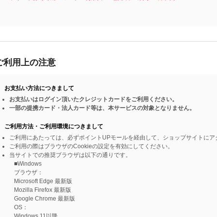
ご利用上の注意
お支払い方法につきまして
お支払いはログイン頂いたクレジットカードをご利用ください。
一部の提携カード・法人カード等は、本サービスの対象となりません。
ご利用方法・ご利用環境につきまして
ご利用にあたっては、必ずポイントUPモールを経由して、ショップサイトにア
ご利用の際はブラウザのCookieの設定を有効にしてください。
当サイトでの推奨ブラウザは以下の通りです。
■Windows
ブラウザ：
Microsoft Edge 最新版
Mozilla Firefox 最新版
Google Chrome 最新版
OS：
Windows 11以降