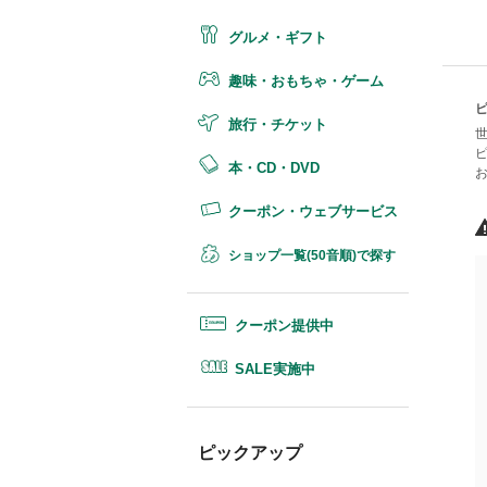
グルメ・ギフト
趣味・おもちゃ・ゲーム
旅行・チケット
本・CD・DVD
クーポン・ウェブサービス
ショップ一覧(50音順)で探す
クーポン提供中
SALE実施中
ピックアップ