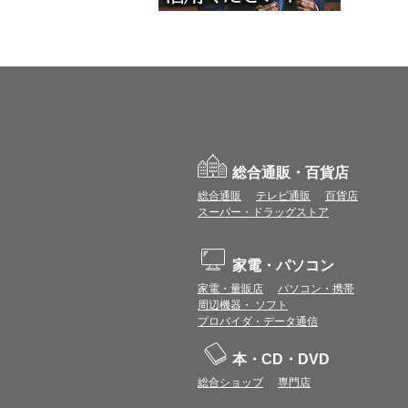
総合通販・百貨店
総合通販
テレビ通販
百貨店
スーパー・ドラッグストア
家電・パソコン
家電・量販店
パソコン・携帯
周辺機器・ ソフト
プロバイダ・データ通信
本・CD・DVD
総合ショップ
専門店