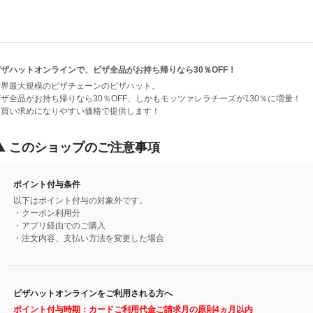
ピザハットオンラインで、ピザ全品がお持ち帰りなら30％OFF！
世界最大規模のピザチェーンのピザハット。
ピザ全品がお持ち帰りなら30％OFF、しかもモッツァレラチーズが130％に増量！
お買い求めになりやすい価格で提供します！
このショップのご注意事項
ポイント付与条件
以下はポイント付与の対象外です。
・クーポン利用分
・アプリ経由でのご購入
・注文内容、支払い方法を変更した場合
ピザハットオンラインをご利用される方へ
ポイント付与時期：カードご利用代金ご請求月の原則4ヵ月以内