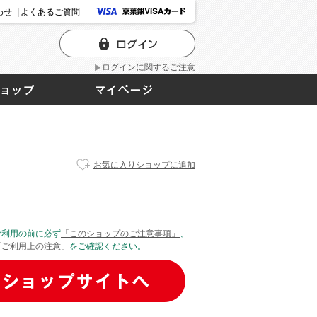
わせ
よくあるご質問
ログインに関するご注意
お気に入りショップに追加
ご利用の前に必ず
「このショップのご注意事項」
、
「ご利用上の注意」
をご確認ください。