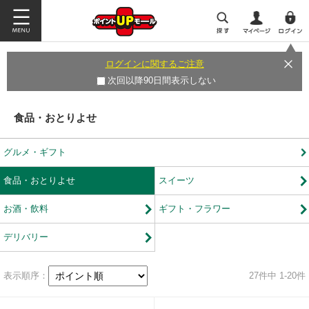
ログインに関するご注意
次回以降90日間表示しない
食品・おとりよせ
グルメ・ギフト
食品・おとりよせ
スイーツ
お酒・飲料
ギフト・フラワー
デリバリー
表示順序：
27
件中 1-20件